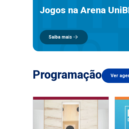
Jogos na Arena Uni
Saiba mais
Programação
Ver age