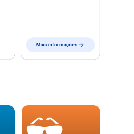
Mais informações
Mais