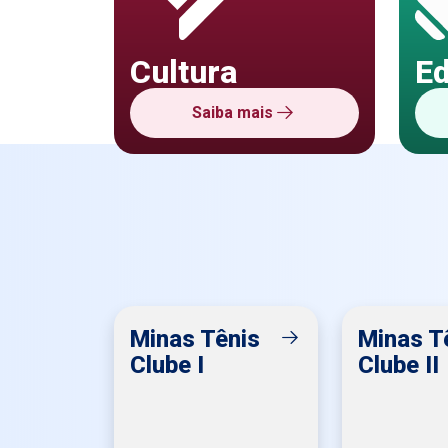
Cultura
E
Saiba mais
Minas Tênis
Minas T
Clube I
Clube II