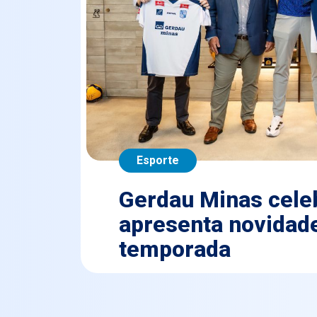
Esporte
Gerdau Minas celeb
apresenta novidade
temporada