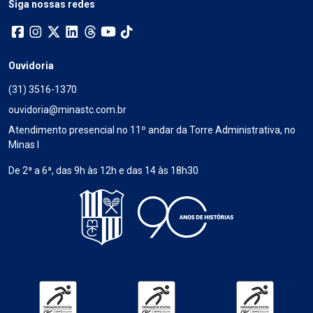
Siga nossas redes
Ouvidoria
(31) 3516-1370
ouvidoria@minastc.com.br
Atendimento presencial no 11º andar da Torre Administrativa, no
Minas I
De 2ª a 6ª, das 9h às 12h e das 14 às 18h30