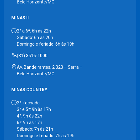
Belo Horizonte/MG
MINAS II
2ª a 6ª: 6h às 22h
Sábado: 6h às 20h
Domingo e feriado: 6h às 19h
(31) 3516-1000
Av. Bandeirantes, 2.323 – Serra –
Belo Horizonte/MG
MINAS COUNTRY
2ª: fechado
3ª e 5ª: 9h às 17h
4ª: 9h às 22h
6ª: 9h às 17h
Sábado: 7h às 21h
Domingo e feriado: 7h às 19h