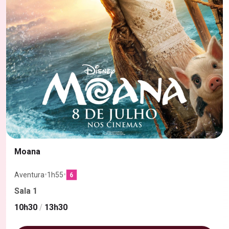
Moana
•
•
Aventura
1h55
Sala 1
10h30
/
13h30