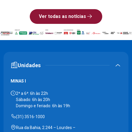
Ver todas as notícias
Unidades
MINAS I
2ª a 6ª: 6h às 22h
Sábado: 6h às 20h
Domingo e feriado: 6h às 19h
(31) 3516-1000
Rua da Bahia, 2.244 – Lourdes –