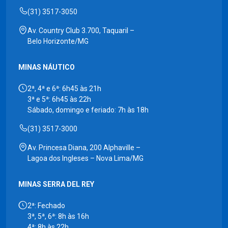
(31) 3517-3050
Av. Country Club 3.700, Taquaril –
Belo Horizonte/MG
MINAS NÁUTICO
2ª, 4ª e 6ª: 6h45 às 21h
3ª e 5ª: 6h45 às 22h
Sábado, domingo e feriado: 7h às 18h
(31) 3517-3000
Av. Princesa Diana, 200 Alphaville –
Lagoa dos Ingleses – Nova Lima/MG
MINAS SERRA DEL REY
2ª: Fechado
3ª, 5ª, 6ª: 8h às 16h
4ª: 8h às 22h