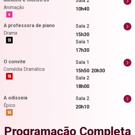
Sala 2
Animação
10h40
A professora de piano
Sala 2
Drama
15h30
Sala 1
17h30
O convite
Sala 1
Comédia Dramática
15h50
/
20h30
Sala 2
18h00
A odisseia
Sala 2
Épico
20h10
Programação Completa