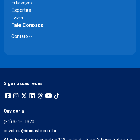
Educação
Esportes
Lazer
Fale Conosco
Contato
Siga nossas redes
Ouvidoria
(31) 3516-1370
ouvidoria@minastc.com.br
Atendimento presencial no 11º andar da Torre Administrativa, no