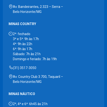
Av. Bandeirantes, 2.323 – Serra –
Belo Horizonte/MG
MINAS COUNTRY
2ª: fechado
3ª e 5ª: 9h às 17h
4ª: 9h às 22h
6ª: 9h às 17h
Sábado: 7h às 21h
Domingo e feriado: 7h às 19h
(31) 3517-3050
Av. Country Club 3.700, Taquaril –
Belo Horizonte/MG
MINAS NÁUTICO
2ª, 4ª e 6ª: 6h45 às 21h