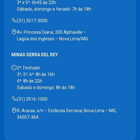
3ª e 5ª: 6h45 às 22h
Sábado, domingo e feriado: 7h às 18h
(31) 3517-3000
Av. Princesa Diana, 200 Alphaville –
Lagoa dos Ingleses – Nova Lima/MG
MINAS SERRA DEL REY
2ª: Fechado
3ª, 5ª, 6ª: 8h às 16h
4ª: 8h às 22h
Sábado e domingo: 8h às 18h
(31) 3516-1000
R. Araras, s/n – Estância Serrana, Nova Lima – MG,
34007-364