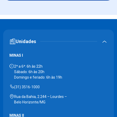
Unidades
MINAS I
2ª a 6ª: 6h às 22h
Sábado: 6h às 20h
Domingo e feriado: 6h às 19h
(31) 3516-1000
Rua da Bahia, 2.244 – Lourdes –
Belo Horizonte/MG
MINAS II