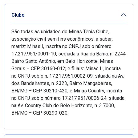
Clube
São todas as unidades do Minas Tênis Clube,
associação civil sem fins econômicos, a saber:
matriz: Minas I, inscrita no CNPJ sob o número
17.217.951/0001-10, sediada à Rua da Bahia, n. 2244,
Bairro Santo Antônio, em Belo Horizonte, Minas
Gerais – CEP 30160-012; e filiais: Minas II, inscrita
no CNPJ sob o n. 17.217.951.0002-09, situada na Av.
dos Bandeirantes, n. 2323, Bairro Mangabeiras,
BH/MG – CEP 30210-420, e Minas Country, inscrita
no CNPJ sob o número 17.217.951/0006-24, situada
na Av. Country Club de Belo Horizonte, n. 3.7000,
BH/MG – CEP 30290-020.