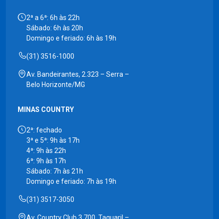
2ª a 6ª: 6h às 22h
Sábado: 6h às 20h
Domingo e feriado: 6h às 19h
(31) 3516-1000
Av. Bandeirantes, 2.323 – Serra –
Belo Horizonte/MG
MINAS COUNTRY
2ª: fechado
3ª e 5ª: 9h às 17h
4ª: 9h às 22h
6ª: 9h às 17h
Sábado: 7h às 21h
Domingo e feriado: 7h às 19h
(31) 3517-3050
Av. Country Club 3.700, Taquaril –