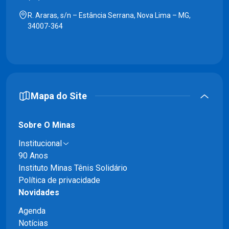
R. Araras, s/n – Estância Serrana, Nova Lima – MG,
34007-364
Mapa do Site
Sobre O Minas
Institucional
90 Anos
Instituto Minas Tênis Solidário
Política de privacidade
Novidades
Agenda
Notícias