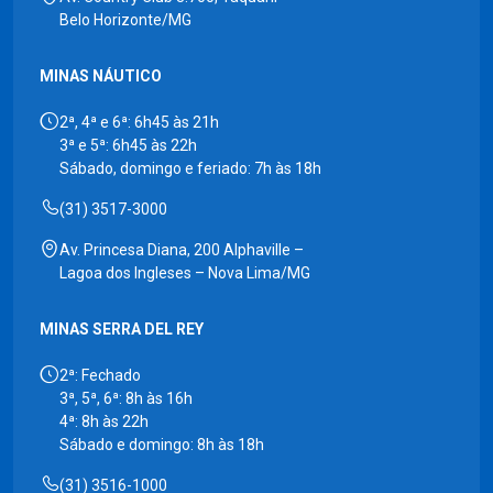
Belo Horizonte/MG
MINAS NÁUTICO
2ª, 4ª e 6ª: 6h45 às 21h
3ª e 5ª: 6h45 às 22h
Sábado, domingo e feriado: 7h às 18h
(31) 3517-3000
Av. Princesa Diana, 200 Alphaville –
Lagoa dos Ingleses – Nova Lima/MG
MINAS SERRA DEL REY
2ª: Fechado
3ª, 5ª, 6ª: 8h às 16h
4ª: 8h às 22h
Sábado e domingo: 8h às 18h
(31) 3516-1000