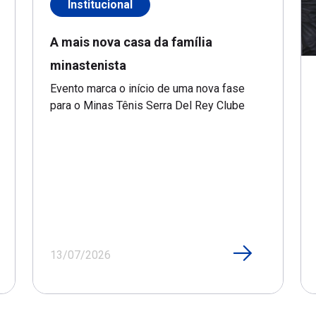
Institucional
A mais nova casa da família
minastenista
Evento marca o início de uma nova fase
para o Minas Tênis Serra Del Rey Clube
13/07/2026