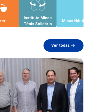
Instituto Minas
zer
Minas Náutico
Tênis Solidário
Ver todas