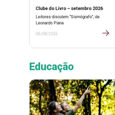
Clube do Livro – setembro 2026
Leitores discutem “Sismógrafo”, de
Leonardo Piana
06/08/2026
Educação