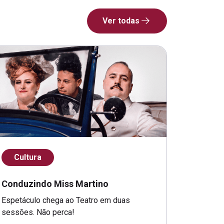
Ver todas
Cultura
Conduzindo Miss Martino
Espetáculo chega ao Teatro em duas
sessões. Não perca!