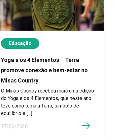
Educação
Yoga e os 4 Elementos – Terra
promove conexão e bem-estar no
Minas Country
O Minas Country recebeu mais uma edição
do Yoga e os 4 Elementos, que neste ano
teve como tema a Terra, símbolo de
equilíbrio e […]
17/06/2026