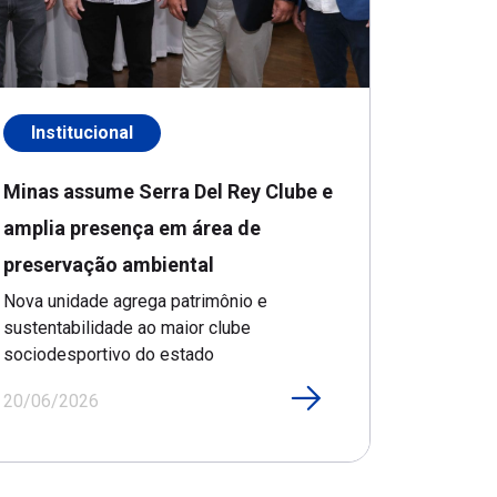
Institucional
Minas assume Serra Del Rey Clube e
amplia presença em área de
preservação ambiental
Nova unidade agrega patrimônio e
sustentabilidade ao maior clube
sociodesportivo do estado
20/06/2026