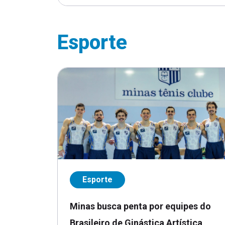
Esporte
Esporte
Minas busca penta por equipes do
Brasileiro de Ginástica Artística