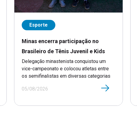
Esporte
Minas encerra participação no
Brasileiro de Tênis Juvenil e Kids
Delegação minastenista conquistou um
vice-campeonato e colocou atletas entre
os semifinalistas em diversas categorias
05/08/2026