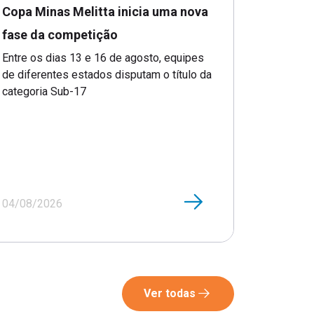
Copa Minas Melitta inicia uma nova
fase da competição
Entre os dias 13 e 16 de agosto, equipes
de diferentes estados disputam o título da
categoria Sub-17
04/08/2026
Ver todas