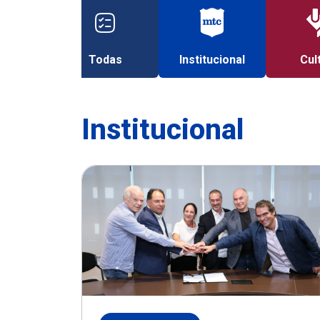
Todas
Institucional
Cul
Institucional