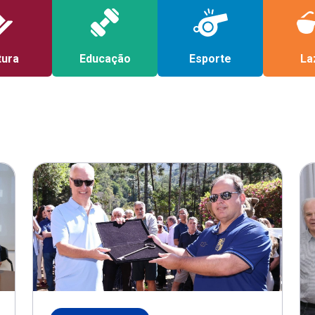
tura
Educação
Esporte
La