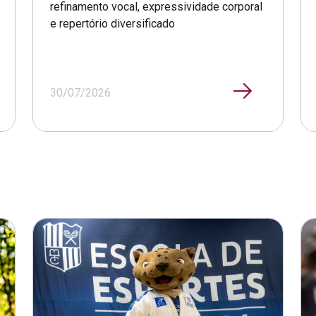
refinamento vocal, expressividade corporal
e repertório diversificado
30/07/2026