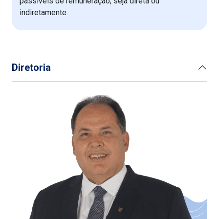
passíveis de remuneração, seja direta ou
indiretamente.
Diretoria