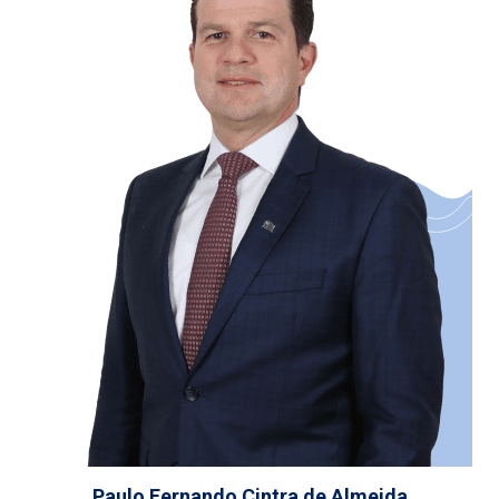
Paulo Fernando Cintra de Almeida