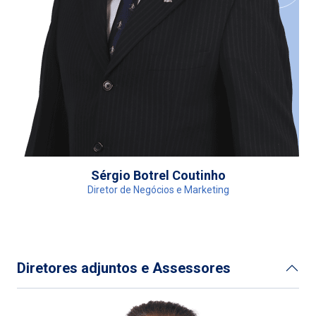
Sérgio Botrel Coutinho
Diretor de Negócios e Marketing
Diretores adjuntos e Assessores