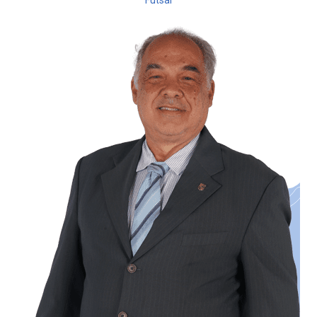
Futsal