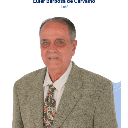
Euler Barbosa de Carvalho
Judô