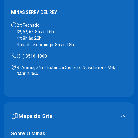
MINAS SERRA DEL REY
2ª: Fechado
3ª, 5ª, 6ª: 8h às 16h
4ª: 8h às 22h
Sábado e domingo: 8h às 18h
(31) 3516-1000
R. Araras, s/n – Estância Serrana, Nova Lima – MG,
34007-364
Mapa do Site
Sobre O Minas