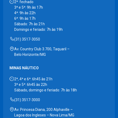
2ª: fechado
3ª e 5ª: 9h às 17h
4ª: 9h às 22h
6ª: 9h às 17h
Sábado: 7h às 21h
Domingo e feriado: 7h às 19h
(31) 3517-3050
Av. Country Club 3.700, Taquaril –
Belo Horizonte/MG
MINAS NÁUTICO
2ª, 4ª e 6ª: 6h45 às 21h
3ª e 5ª: 6h45 às 22h
Sábado, domingo e feriado: 7h às 18h
(31) 3517-3000
Av. Princesa Diana, 200 Alphaville –
Lagoa dos Ingleses – Nova Lima/MG