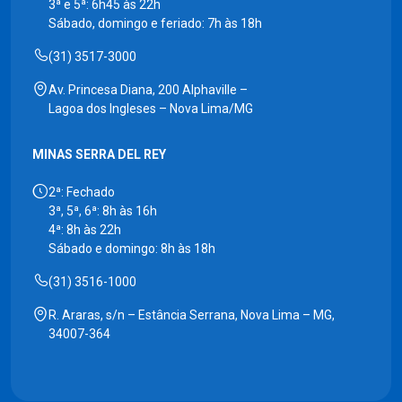
3ª e 5ª: 6h45 às 22h
Sábado, domingo e feriado: 7h às 18h
(31) 3517-3000
Av. Princesa Diana, 200 Alphaville –
Lagoa dos Ingleses – Nova Lima/MG
MINAS SERRA DEL REY
2ª: Fechado
3ª, 5ª, 6ª: 8h às 16h
4ª: 8h às 22h
Sábado e domingo: 8h às 18h
(31) 3516-1000
R. Araras, s/n – Estância Serrana, Nova Lima – MG,
34007-364