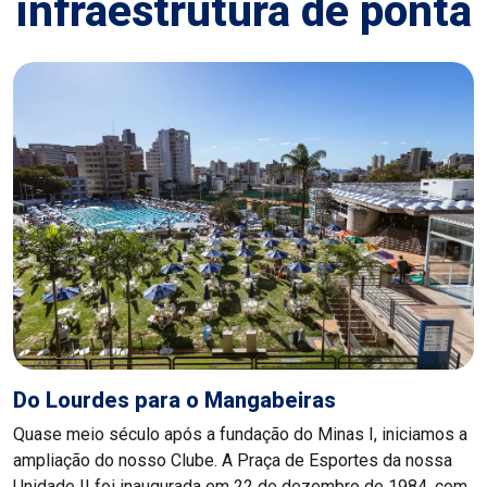
infraestrutura de ponta
Do Lourdes para o Mangabeiras
Quase meio século após a fundação do Minas I, iniciamos a
ampliação do nosso Clube. A Praça de Esportes da nossa
Unidade II foi inaugurada em 22 de dezembro de 1984, com