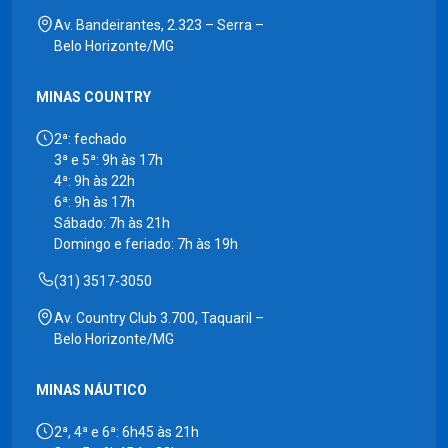
Av. Bandeirantes, 2.323 – Serra –
Belo Horizonte/MG
MINAS COUNTRY
2ª: fechado
3ª e 5ª: 9h às 17h
4ª: 9h às 22h
6ª: 9h às 17h
Sábado: 7h às 21h
Domingo e feriado: 7h às 19h
(31) 3517-3050
Av. Country Club 3.700, Taquaril –
Belo Horizonte/MG
MINAS NÁUTICO
2ª, 4ª e 6ª: 6h45 às 21h