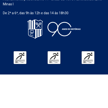
Minas I
De 2ª a 6ª, das 9h às 12h e das 14 às 18h30