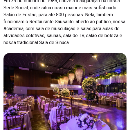
Em 29 de outubro de 1986, houve a inauguração da nossa
Sede Social, onde situa nosso maior e mais sofisticado
Salão de Festas, para até 800 pessoas. Nela, também
funcionam o Restaurante Sausalito, aberto ao público, nossa
Academia, com sala de musculação e salas para aulas de
atividades coletivas, saunas, sala de TV, salão de beleza e
nossa tradicional Sala de Sinuca.