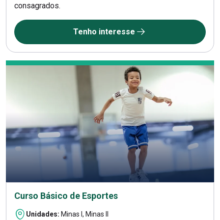
consagrados.
Tenho interesse
Curso Básico de Esportes
Unidades:
Minas I, Minas II