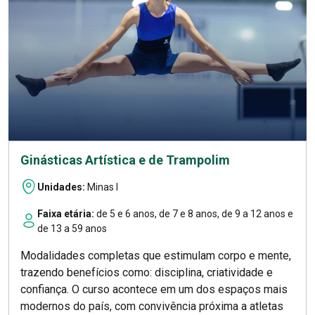
Ginásticas Artística e de Trampolim
Unidades:
Minas I
Faixa etária:
de 5 e 6 anos, de 7 e 8 anos, de 9 a 12 anos e
de 13 a 59 anos
Modalidades completas que estimulam corpo e mente,
trazendo benefícios como: disciplina, criatividade e
confiança. O curso acontece em um dos espaços mais
modernos do país, com convivência próxima a atletas