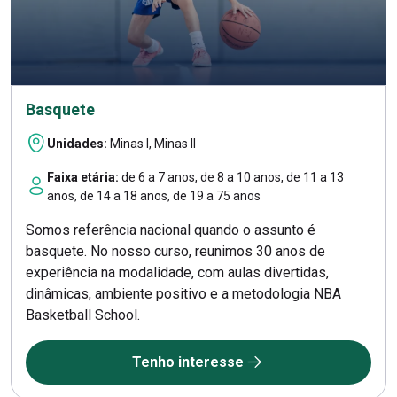
Basquete
Unidades:
Minas I, Minas II
Faixa etária:
de 6 a 7 anos, de 8 a 10 anos, de 11 a 13
anos, de 14 a 18 anos, de 19 a 75 anos
Somos referência nacional quando o assunto é
basquete. No nosso curso, reunimos 30 anos de
experiência na modalidade, com aulas divertidas,
dinâmicas, ambiente positivo e a metodologia NBA
Basketball School.
Tenho interesse