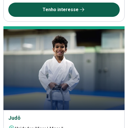
Tenho interesse
Judô