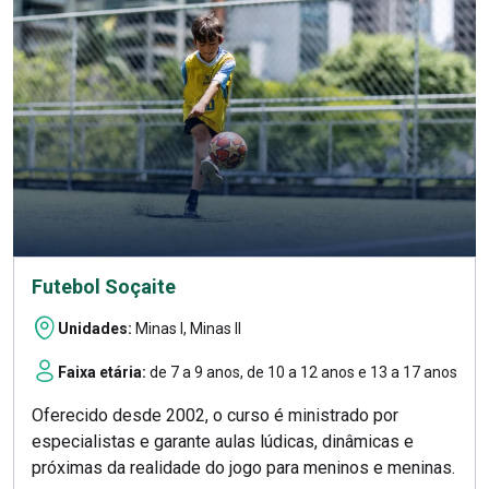
Futebol Soçaite
Unidades:
Minas I, Minas II
Faixa etária:
de 7 a 9 anos, de 10 a 12 anos e 13 a 17 anos
Oferecido desde 2002, o curso é ministrado por
especialistas e garante aulas lúdicas, dinâmicas e
próximas da realidade do jogo para meninos e meninas.