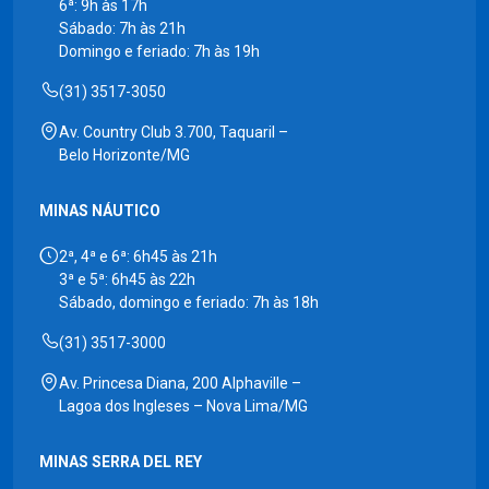
6ª: 9h às 17h
Sábado: 7h às 21h
Domingo e feriado: 7h às 19h
(31) 3517-3050
Av. Country Club 3.700, Taquaril –
Belo Horizonte/MG
MINAS NÁUTICO
2ª, 4ª e 6ª: 6h45 às 21h
3ª e 5ª: 6h45 às 22h
Sábado, domingo e feriado: 7h às 18h
(31) 3517-3000
Av. Princesa Diana, 200 Alphaville –
Lagoa dos Ingleses – Nova Lima/MG
MINAS SERRA DEL REY