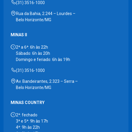
(31) 3516-1000
Rua da Bahia, 2.244 – Lourdes –
Belo Horizonte/MG
MINAS II
2ª a 6ª: 6h às 22h
Sábado: 6h às 20h
Domingo e feriado: 6h às 19h
(31) 3516-1000
Av. Bandeirantes, 2.323 – Serra –
Belo Horizonte/MG
MINAS COUNTRY
2ª: fechado
3ª e 5ª: 9h às 17h
4ª: 9h às 22h