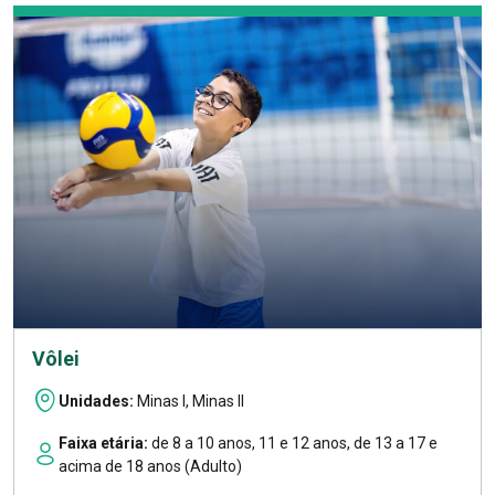
Vôlei
Unidades:
Minas I, Minas II
Faixa etária:
de 8 a 10 anos, 11 e 12 anos, de 13 a 17 e
acima de 18 anos (Adulto)