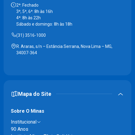
2ª: Fechado
3ª, 5ª, 6ª: 8h às 16h
4ª: 8h às 22h
Sábado e domingo: 8h às 18h
(31) 3516-1000
R. Araras, s/n – Estância Serrana, Nova Lima – MG,
34007-364
Mapa do Site
Sobre O Minas
Institucional
90 Anos