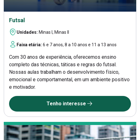
Futsal
Unidades:
Minas I, Minas II
Faixa etária:
6 e 7 anos, 8 a 10 anos e 11 a 13 anos
Com 30 anos de experiência, oferecemos ensino
completo das técnicas, táticas e regras do futsal.
Nossas aulas trabalham o desenvolvimento físico,
emocional e comportamental, em um ambiente positivo
e motivador.
Tenho interesse