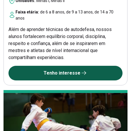
Unidades:
Minas I, Minas II
Faixa etária:
de 6 a 8 anos, de 9 a 13 anos, de 14 a 70
anos
Além de aprender técnicas de autodefesa, nossos
alunos fortalecem equilíbrio corporal, disciplina,
respeito e confiança, além de se inspirarem em
mestres e atletas de nível internacional que
compartilham experiências.
Tenho interesse