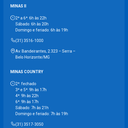
MINAS II
2ª a 6ª: 6h às 22h
Sábado: 6h às 20h
Domingo e feriado: 6h às 19h
(31) 3516-1000
Av. Bandeirantes, 2.323 – Serra –
Belo Horizonte/MG
MINAS COUNTRY
2ª: fechado
3ª e 5ª: 9h às 17h
4ª: 9h às 22h
6ª: 9h às 17h
Sábado: 7h às 21h
Domingo e feriado: 7h às 19h
(31) 3517-3050