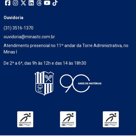
Ouvidoria
(31) 3516-1370
ouvidoria@minastc.com.br
Atendimento presencial no 11º andar da Torre Administrativa, no
Minas I
De 2ª a 6ª, das 9h às 12h e das 14 às 18h30