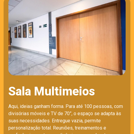
Sala Multimeios
Aqui, ideias ganham forma. Para até 100 pessoas, com
divisórias móveis e TV de 70”, o espaço se adapta às
suas necessidades. Entregue vazia, permite
personalização total. Reuniões, treinamentos e