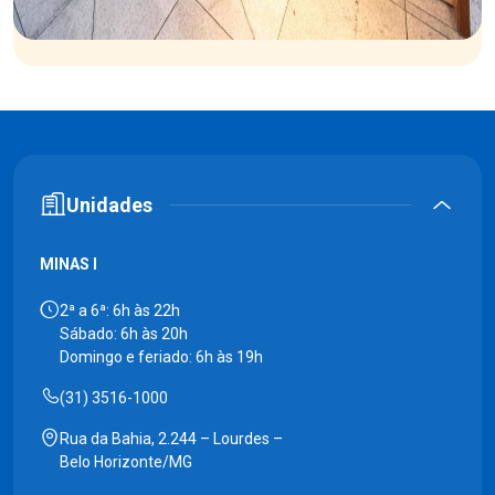
Unidades
MINAS I
2ª a 6ª: 6h às 22h
Sábado: 6h às 20h
Domingo e feriado: 6h às 19h
(31) 3516-1000
Rua da Bahia, 2.244 – Lourdes –
Belo Horizonte/MG