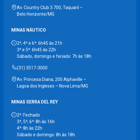
Av. Country Club 3.700, Taquaril –
Belo Horizonte/MG
MINAS NÁUTICO
2ª, 4ª e 6ª: 6h45 às 21h
3ª e 5ª: 6h45 às 22h
Sábado, domingo e feriado: 7h às 18h
(31) 3517-3000
Av. Princesa Diana, 200 Alphaville –
Lagoa dos Ingleses – Nova Lima/MG
MINAS SERRA DEL REY
2ª: Fechado
3ª, 5ª, 6ª: 8h às 16h
4ª: 8h às 22h
Sábado e domingo: 8h às 18h