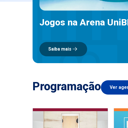
Jogos na Arena Uni
Saiba mais
Programação
Ver age