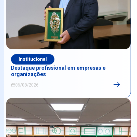
Institucional
Destaque profissional em empresas e
organizações
06/08/2026