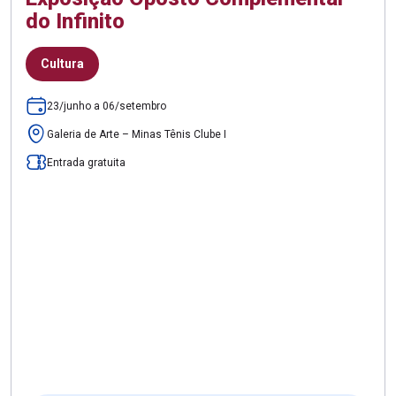
do Infinito
Cultura
23/junho a 06/setembro
Galeria de Arte – Minas Tênis Clube I
Entrada gratuita