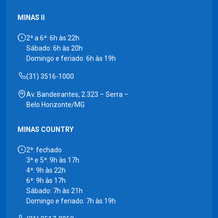
MINAS II
2ª a 6ª: 6h às 22h
Sábado: 6h às 20h
Domingo e feriado: 6h às 19h
(31) 3516-1000
Av. Bandeirantes, 2.323 – Serra –
Belo Horizonte/MG
MINAS COUNTRY
2ª: fechado
3ª e 5ª: 9h às 17h
4ª: 9h às 22h
6ª: 9h às 17h
Sábado: 7h às 21h
Domingo e feriado: 7h às 19h