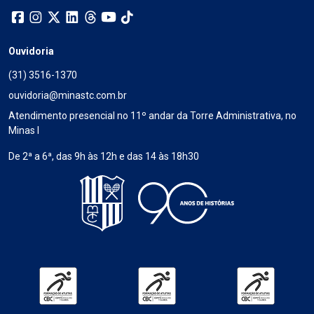
Ouvidoria
(31) 3516-1370
ouvidoria@minastc.com.br
Atendimento presencial no 11º andar da Torre Administrativa, no
Minas I
De 2ª a 6ª, das 9h às 12h e das 14 às 18h30