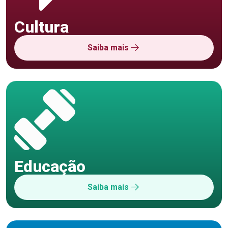
Cultura
Saiba mais
Educação
Saiba mais