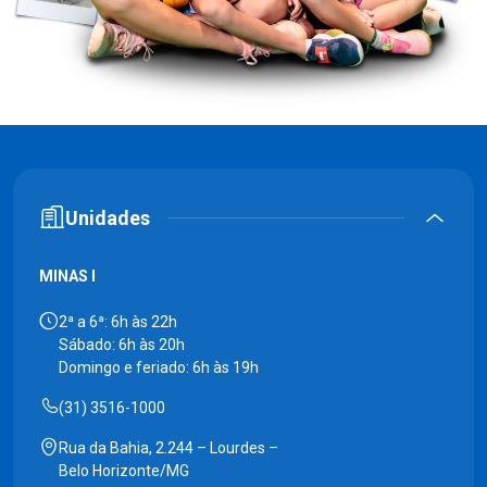
Unidades
MINAS I
2ª a 6ª: 6h às 22h
Sábado: 6h às 20h
Domingo e feriado: 6h às 19h
(31) 3516-1000
Rua da Bahia, 2.244 – Lourdes –
Belo Horizonte/MG