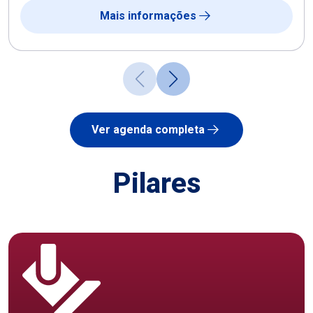
Mais informações
Ver agenda completa
Pilares