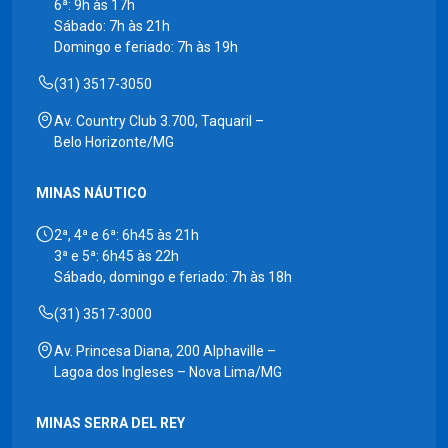
6ª: 9h às 17h
Sábado: 7h às 21h
Domingo e feriado: 7h às 19h
(31) 3517-3050
Av. Country Club 3.700, Taquaril –
Belo Horizonte/MG
MINAS NÁUTICO
2ª, 4ª e 6ª: 6h45 às 21h
3ª e 5ª: 6h45 às 22h
Sábado, domingo e feriado: 7h às 18h
(31) 3517-3000
Av. Princesa Diana, 200 Alphaville –
Lagoa dos Ingleses – Nova Lima/MG
MINAS SERRA DEL REY