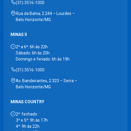
(31) 3516-1000
Rua da Bahia, 2.244 – Lourdes –
Belo Horizonte/MG
MINAS II
2ª a 6ª: 6h às 22h
Sábado: 6h às 20h
Domingo e feriado: 6h às 19h
(31) 3516-1000
Av. Bandeirantes, 2.323 – Serra –
Belo Horizonte/MG
MINAS COUNTRY
2ª: fechado
3ª e 5ª: 9h às 17h
4ª: 9h às 22h