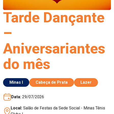
Tarde Dançante
–
Aniversariantes
do mês
Minas I
Cabeça de Prata
Lazer
Data:
29/07/2026
Local:
Salão de Festas da Sede Social - Minas Tênis