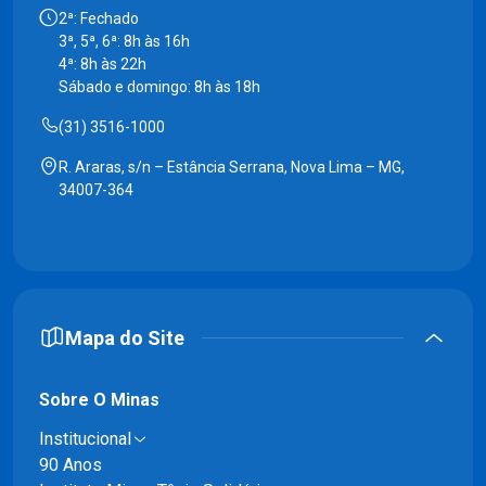
2ª: Fechado
3ª, 5ª, 6ª: 8h às 16h
4ª: 8h às 22h
Sábado e domingo: 8h às 18h
(31) 3516-1000
R. Araras, s/n – Estância Serrana, Nova Lima – MG,
34007-364
Mapa do Site
Sobre O Minas
Institucional
90 Anos