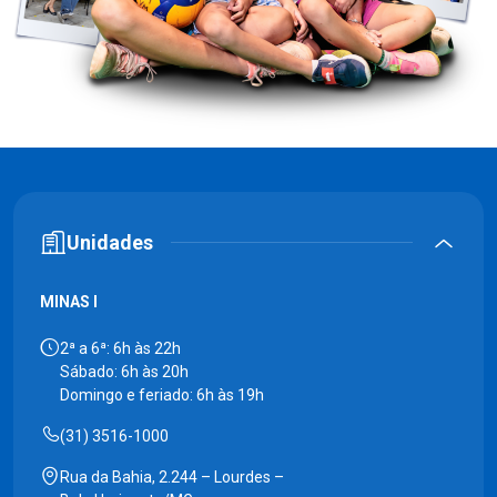
Unidades
MINAS I
2ª a 6ª: 6h às 22h
Sábado: 6h às 20h
Domingo e feriado: 6h às 19h
(31) 3516-1000
Rua da Bahia, 2.244 – Lourdes –