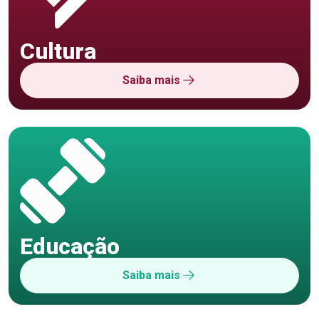
Cultura
Saiba mais
Educação
Saiba mais