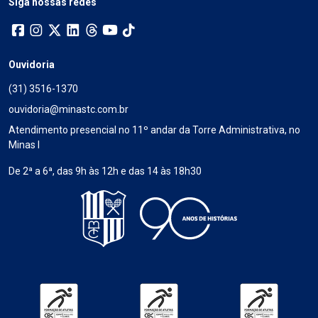
Siga nossas redes
Ouvidoria
(31) 3516-1370
ouvidoria@minastc.com.br
Atendimento presencial no 11º andar da Torre Administrativa, no
Minas I
De 2ª a 6ª, das 9h às 12h e das 14 às 18h30