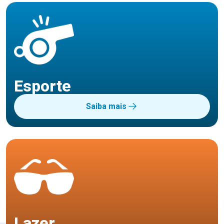
Esporte
Saiba mais
Lazer