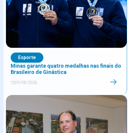
Esporte
Minas garante quatro medalhas nas finais do
Brasileiro de Ginástica
09/08/2026