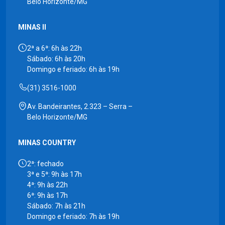
Belo Horizonte/MG
MINAS II
2ª a 6ª: 6h às 22h
Sábado: 6h às 20h
Domingo e feriado: 6h às 19h
(31) 3516-1000
Av. Bandeirantes, 2.323 – Serra –
Belo Horizonte/MG
MINAS COUNTRY
2ª: fechado
3ª e 5ª: 9h às 17h
4ª: 9h às 22h
6ª: 9h às 17h
Sábado: 7h às 21h
Domingo e feriado: 7h às 19h