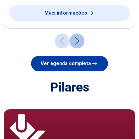
Mais informações
Ver agenda completa
Pilares