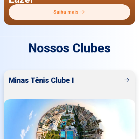
Saiba mais
Nossos Clubes
Minas Tênis Clube I