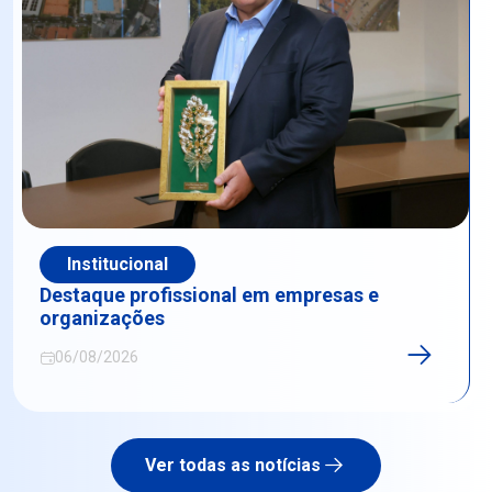
Institucional
Destaque profissional em empresas e
organizações
06/08/2026
Ver todas as notícias