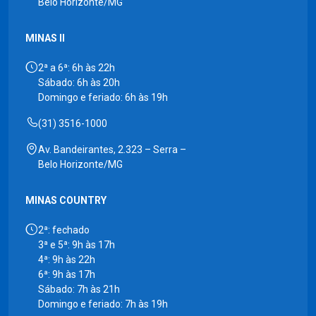
Belo Horizonte/MG
MINAS II
2ª a 6ª: 6h às 22h
Sábado: 6h às 20h
Domingo e feriado: 6h às 19h
(31) 3516-1000
Av. Bandeirantes, 2.323 – Serra –
Belo Horizonte/MG
MINAS COUNTRY
2ª: fechado
3ª e 5ª: 9h às 17h
4ª: 9h às 22h
6ª: 9h às 17h
Sábado: 7h às 21h
Domingo e feriado: 7h às 19h