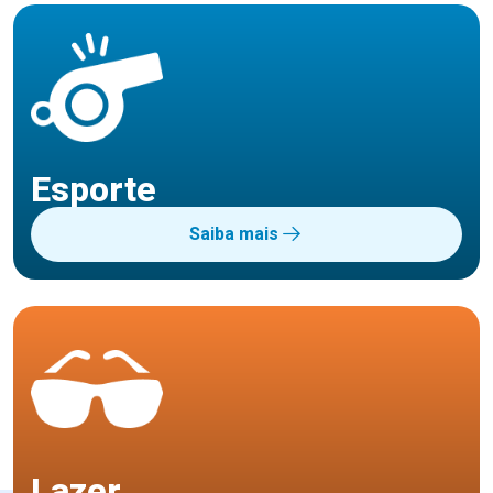
Esporte
Saiba mais
Lazer