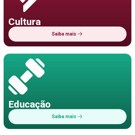
Cultura
Saiba mais
Educação
Saiba mais