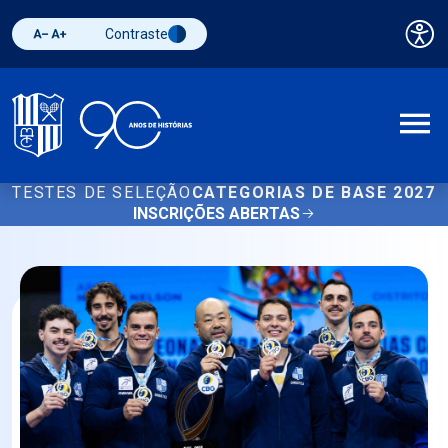
Contraste
Pai
Diminuir fonte
Aumentar fonte
Alternar contraste
A
TESTES DE SELEÇÃO
CATEGORIAS DE BASE 2027
INSCRIÇÕES ABERTAS