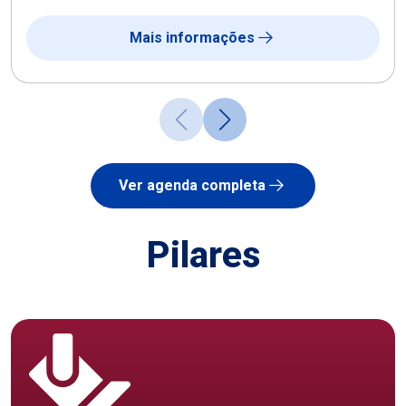
Mais informações
Ver agenda completa
Pilares