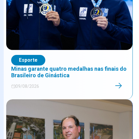
Esporte
Minas garante quatro medalhas nas finais do
Brasileiro de Ginástica
09/08/2026