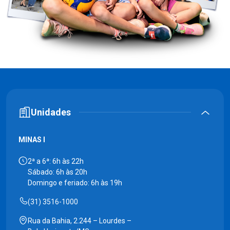
Unidades
MINAS I
2ª a 6ª: 6h às 22h
Sábado: 6h às 20h
Domingo e feriado: 6h às 19h
(31) 3516-1000
Rua da Bahia, 2.244 – Lourdes –