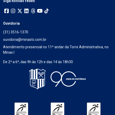
Siga nossas redes
Ouvidoria
(31) 3516-1370
ouvidoria@minastc.com.br
Atendimento presencial no 11º andar da Torre Administrativa, no
Minas I
De 2ª a 6ª, das 9h às 12h e das 14 às 18h30