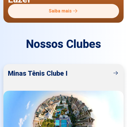
Saiba mais
Nossos Clubes
Minas Tênis Clube I