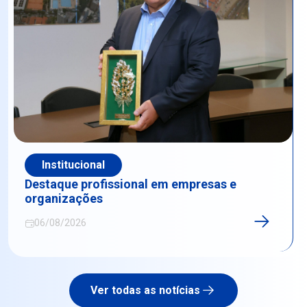
Institucional
Destaque profissional em empresas e
organizações
06/08/2026
Ver todas as notícias