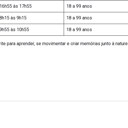
16h55 às 17h55
18 a 99 anos
8h15 às 9h15
18 a 99 anos
9h55 às 10h55
18 a 99 anos
te para aprender, se movimentar e criar memórias junto à nature