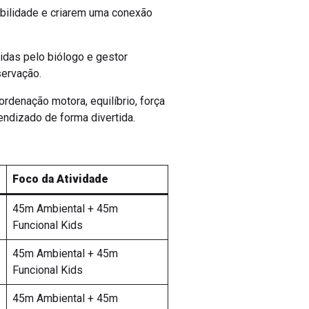
abilidade e criarem uma conexão
idas pelo biólogo e gestor
servação.
ordenação motora, equilíbrio, força
endizado de forma divertida.
Foco da Atividade
45m Ambiental + 45m
Funcional Kids
45m Ambiental + 45m
Funcional Kids
45m Ambiental + 45m