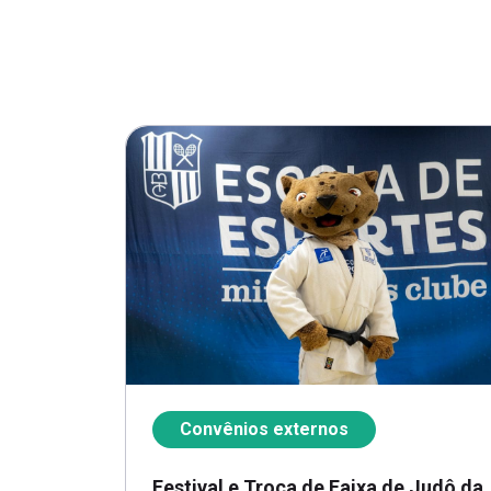
Convênios externos
Festival e Troca de Faixa de Judô da