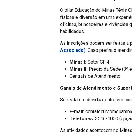
O pilar Educação do Minas Tênis C
físicas e diversão em uma experiên
oficinas, brincadeiras e vivência
habilidades.
As inscrições podem ser feitas a pa
Associado)
. Caso prefira o atend
Minas I:
Setor CF 4
Minas II:
Prédio da Sede (3º e
Centrais de Atendimento
Canais de Atendimento e Supor
Se restarem dúvidas, entre em con
E-mail:
contatocursomeuambi
Telefones:
3516-1000 (opção
As atividades acontecem no Minas