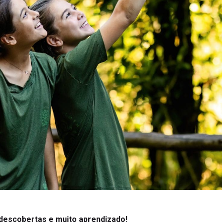
descobertas e muito aprendizado!