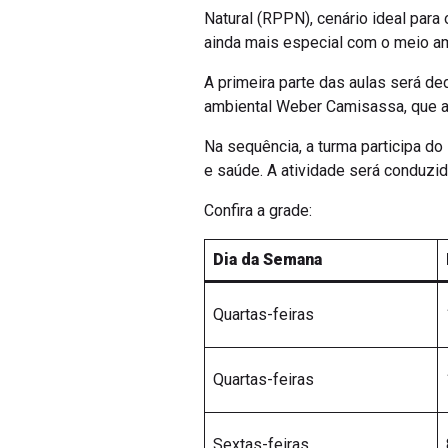
Natural (RPPN), cenário ideal par
ainda mais especial com o meio a
A primeira parte das aulas será d
ambiental Weber Camisassa, que a
Na sequência, a turma participa do
e saúde. A atividade será conduzi
Confira a grade:
Dia da Semana
Quartas-feiras
Quartas-feiras
Sextas-feiras