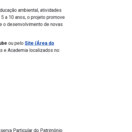
ducação ambiental, atividades
e 5 a 10 anos, o projeto promove
a e o desenvolvimento de novas
ube
ou pelo
Site (Área do
os e Academia localizados no:
erva Particular do Patrimônio