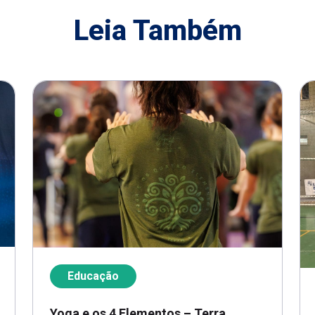
Leia Também
Educação
Yoga e os 4 Elementos – Terra