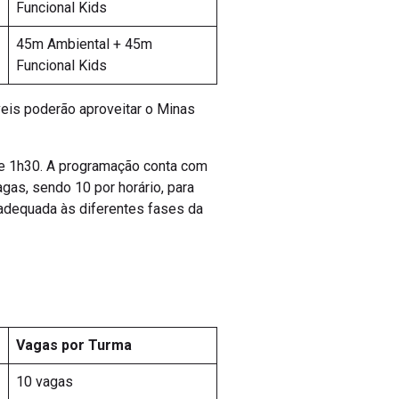
Funcional Kids
45m Ambiental + 45m
Funcional Kids
veis poderão aproveitar o Minas
e 1h30. A programação conta com
agas, sendo 10 por horário, para
 adequada às diferentes fases da
Vagas por Turma
10 vagas