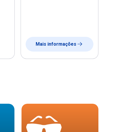
Mais informações
Mais