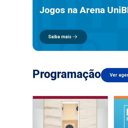
Jogos na Arena Uni
Saiba mais
Programação
Ver age