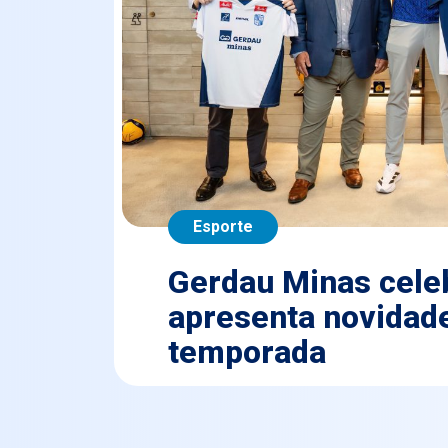
Esporte
Gerdau Minas celeb
apresenta novidade
temporada