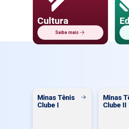
Cultura
E
Saiba mais
Minas Tênis
Minas T
Clube I
Clube II