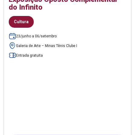
do Infinito
Cultura
23/junho a 06/setembro
Galeria de Arte – Minas Tênis Clube I
Entrada gratuita