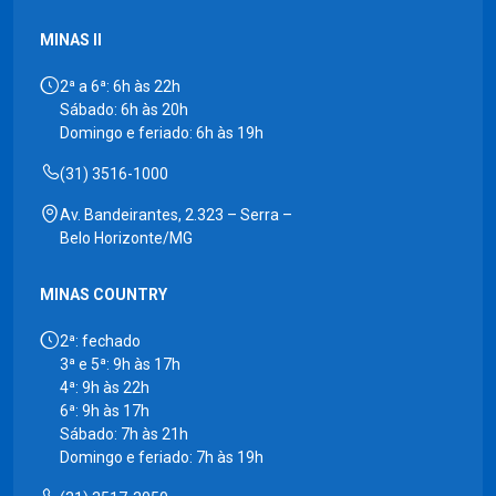
MINAS II
2ª a 6ª: 6h às 22h
Sábado: 6h às 20h
Domingo e feriado: 6h às 19h
(31) 3516-1000
Av. Bandeirantes, 2.323 – Serra –
Belo Horizonte/MG
MINAS COUNTRY
2ª: fechado
3ª e 5ª: 9h às 17h
4ª: 9h às 22h
6ª: 9h às 17h
Sábado: 7h às 21h
Domingo e feriado: 7h às 19h