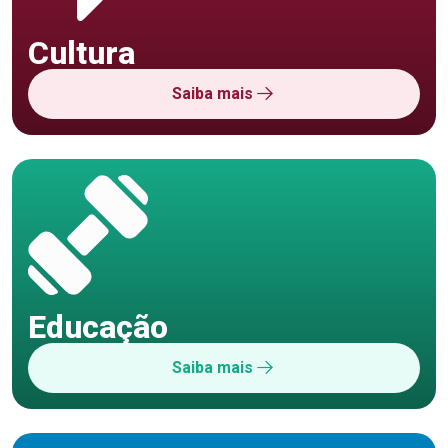
Cultura
Saiba mais
Educação
Saiba mais