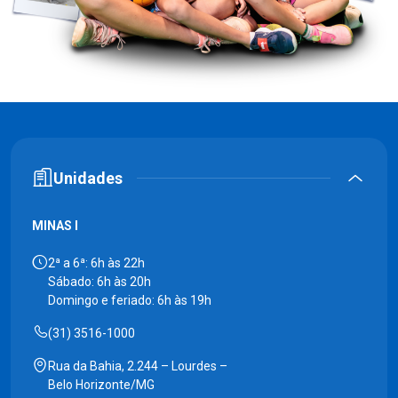
Unidades
MINAS I
2ª a 6ª: 6h às 22h
Sábado: 6h às 20h
Domingo e feriado: 6h às 19h
(31) 3516-1000
Rua da Bahia, 2.244 – Lourdes –
Belo Horizonte/MG