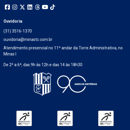
Ouvidoria
(31) 3516-1370
ouvidoria@minastc.com.br
Atendimento presencial no 11º andar da Torre Administrativa, no
Minas I
De 2ª a 6ª, das 9h às 12h e das 14 às 18h30