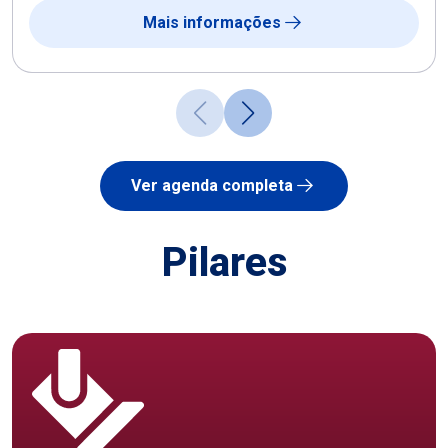
Mais informações
Ver agenda completa
Pilares