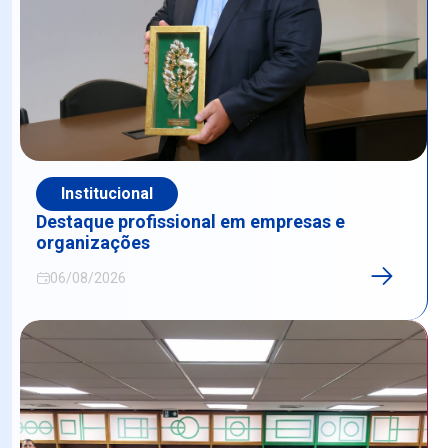
Institucional
Destaque profissional em empresas e
organizações
06/08/2026