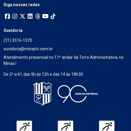
Siga nossas redes
Ouvidoria
(31) 3516-1370
ouvidoria@minastc.com.br
Atendimento presencial no 11º andar da Torre Administrativa, no
Minas I
De 2ª a 6ª, das 9h às 12h e das 14 às 18h30