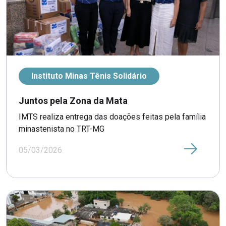
Instituto Minas Tênis Solidário
Juntos pela Zona da Mata
IMTS realiza entrega das doações feitas pela família
minastenista no TRT-MG
05/03/2026