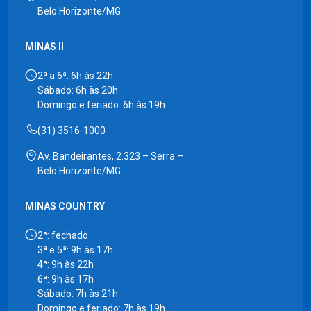
Belo Horizonte/MG
MINAS II
2ª a 6ª: 6h às 22h
Sábado: 6h às 20h
Domingo e feriado: 6h às 19h
(31) 3516-1000
Av. Bandeirantes, 2.323 – Serra –
Belo Horizonte/MG
MINAS COUNTRY
2ª: fechado
3ª e 5ª: 9h às 17h
4ª: 9h às 22h
6ª: 9h às 17h
Sábado: 7h às 21h
Domingo e feriado: 7h às 19h