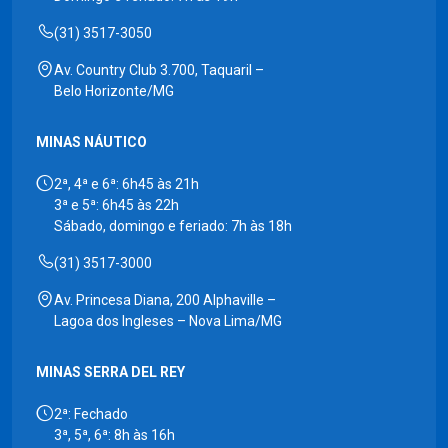
(31) 3517-3050
Av. Country Club 3.700, Taquaril –
Belo Horizonte/MG
MINAS NÁUTICO
2ª, 4ª e 6ª: 6h45 às 21h
3ª e 5ª: 6h45 às 22h
Sábado, domingo e feriado: 7h às 18h
(31) 3517-3000
Av. Princesa Diana, 200 Alphaville –
Lagoa dos Ingleses – Nova Lima/MG
MINAS SERRA DEL REY
2ª: Fechado
3ª, 5ª, 6ª: 8h às 16h