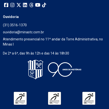
Ouvidoria
(31) 3516-1370
ouvidoria@minastc.com.br
Atendimento presencial no 11º andar da Torre Administrativa, no
Minas I
De 2ª a 6ª, das 9h às 12h e das 14 às 18h30