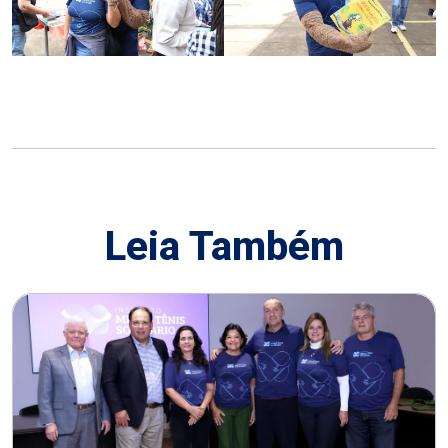
Leia Também