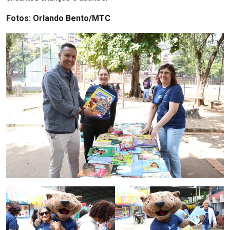
Fotos: Orlando Bento/MTC