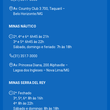
Av. Country Club 3.700, Taquaril –
Belo Horizonte/MG
MINAS NÁUTICO
2ª, 4ª e 6ª: 6h45 às 21h
3ª e 5ª: 6h45 às 22h
Sábado, domingo e feriado: 7h às 18h
(31) 3517-3000
Av. Princesa Diana, 200 Alphaville –
Lagoa dos Ingleses – Nova Lima/MG
MINAS SERRA DEL REY
2ª: Fechado
3ª, 5ª, 6ª: 8h às 16h
4ª: 8h às 22h
Sábado e domingo: 8h às 18h