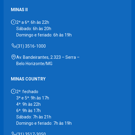
MINAS II
2ª a 6ª: 6h às 22h
Sábado: 6h às 20h
Domingo e feriado: 6h às 19h
(31) 3516-1000
Av. Bandeirantes, 2.323 – Serra –
Belo Horizonte/MG
MINAS COUNTRY
2ª: fechado
3ª e 5ª: 9h às 17h
4ª: 9h às 22h
6ª: 9h às 17h
Sábado: 7h às 21h
Domingo e feriado: 7h às 19h
(31) 3517-3050