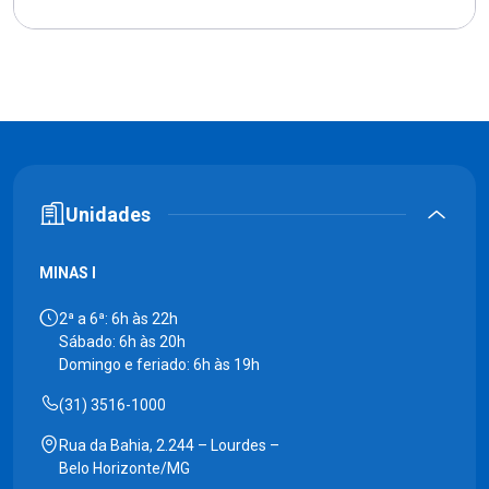
Unidades
MINAS I
2ª a 6ª: 6h às 22h
Sábado: 6h às 20h
Domingo e feriado: 6h às 19h
(31) 3516-1000
Rua da Bahia, 2.244 – Lourdes –
Belo Horizonte/MG