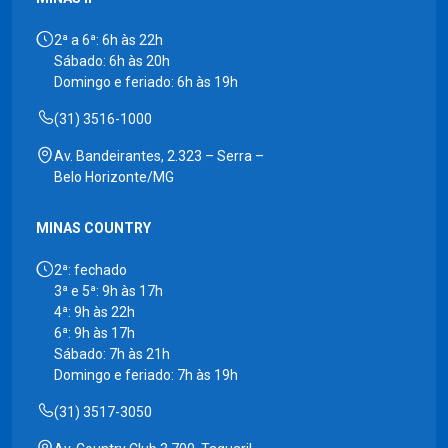
2ª a 6ª: 6h às 22h
Sábado: 6h às 20h
Domingo e feriado: 6h às 19h
(31) 3516-1000
Av. Bandeirantes, 2.323 – Serra –
Belo Horizonte/MG
MINAS COUNTRY
2ª: fechado
3ª e 5ª: 9h às 17h
4ª: 9h às 22h
6ª: 9h às 17h
Sábado: 7h às 21h
Domingo e feriado: 7h às 19h
(31) 3517-3050