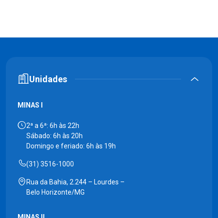
Unidades
MINAS I
2ª a 6ª: 6h às 22h
Sábado: 6h às 20h
Domingo e feriado: 6h às 19h
(31) 3516-1000
Rua da Bahia, 2.244 – Lourdes –
Belo Horizonte/MG
MINAS II