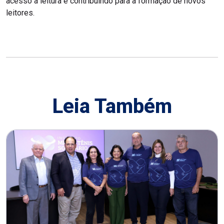
acesso à leitura e contribuindo para a formação de novos
leitores.
Leia Também