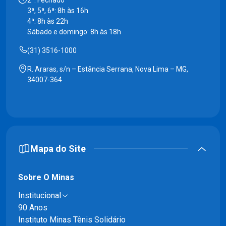
2ª: Fechado
3ª, 5ª, 6ª: 8h às 16h
4ª: 8h às 22h
Sábado e domingo: 8h às 18h
(31) 3516-1000
R. Araras, s/n – Estância Serrana, Nova Lima – MG,
34007-364
Mapa do Site
Sobre O Minas
Institucional
90 Anos
Instituto Minas Tênis Solidário