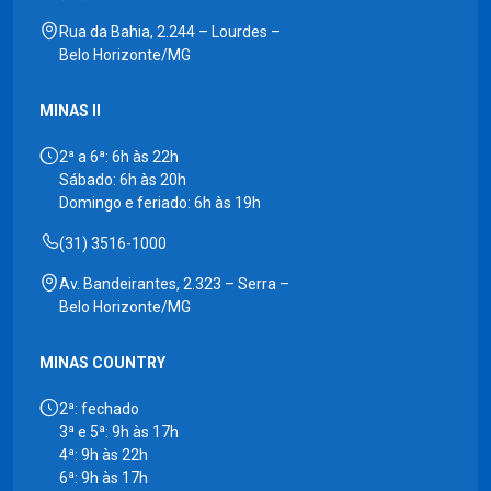
Rua da Bahia, 2.244 – Lourdes –
Belo Horizonte/MG
MINAS II
2ª a 6ª: 6h às 22h
Sábado: 6h às 20h
Domingo e feriado: 6h às 19h
(31) 3516-1000
Av. Bandeirantes, 2.323 – Serra –
Belo Horizonte/MG
MINAS COUNTRY
2ª: fechado
3ª e 5ª: 9h às 17h
4ª: 9h às 22h
6ª: 9h às 17h