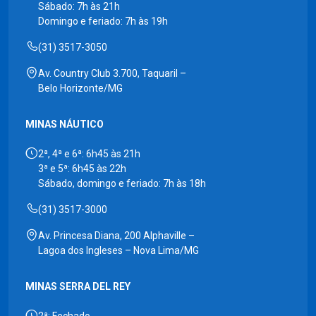
Sábado: 7h às 21h
Domingo e feriado: 7h às 19h
(31) 3517-3050
Av. Country Club 3.700, Taquaril –
Belo Horizonte/MG
MINAS NÁUTICO
2ª, 4ª e 6ª: 6h45 às 21h
3ª e 5ª: 6h45 às 22h
Sábado, domingo e feriado: 7h às 18h
(31) 3517-3000
Av. Princesa Diana, 200 Alphaville –
Lagoa dos Ingleses – Nova Lima/MG
MINAS SERRA DEL REY