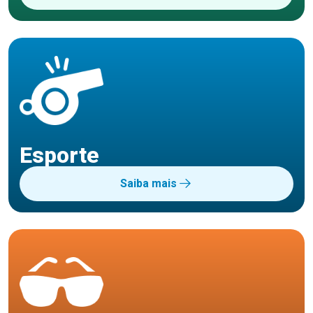
Esporte
Saiba mais