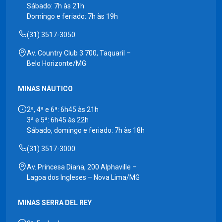
Sábado: 7h às 21h
Domingo e feriado: 7h às 19h
(31) 3517-3050
Av. Country Club 3.700, Taquaril –
Belo Horizonte/MG
MINAS NÁUTICO
2ª, 4ª e 6ª: 6h45 às 21h
3ª e 5ª: 6h45 às 22h
Sábado, domingo e feriado: 7h às 18h
(31) 3517-3000
Av. Princesa Diana, 200 Alphaville –
Lagoa dos Ingleses – Nova Lima/MG
MINAS SERRA DEL REY