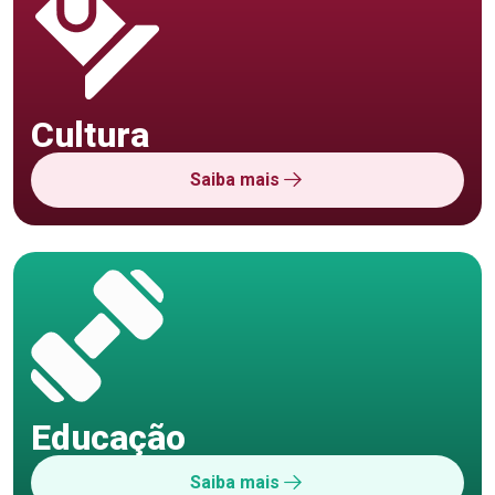
Cultura
Saiba mais
Educação
Saiba mais