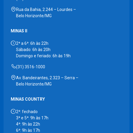
Rua da Bahia, 2.244 – Lourdes –
Belo Horizonte/MG
MINAS II
2ª a 6ª: 6h às 22h
Sábado: 6h às 20h
Domingo e feriado: 6h às 19h
(31) 3516-1000
Av. Bandeirantes, 2.323 – Serra –
Belo Horizonte/MG
MINAS COUNTRY
2ª: fechado
3ª e 5ª: 9h às 17h
4ª: 9h às 22h
6ª: 9h às 17h