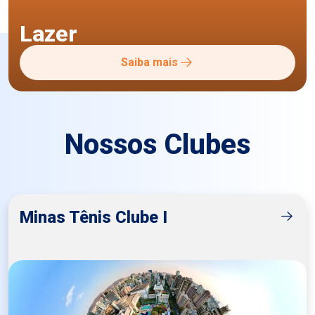
Lazer
Saiba mais
Nossos Clubes
Minas Tênis Clube I