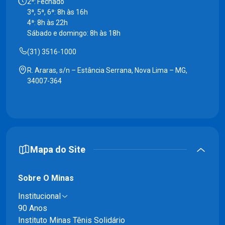
2ª: Fechado
3ª, 5ª, 6ª: 8h às 16h
4ª: 8h às 22h
Sábado e domingo: 8h às 18h
(31) 3516-1000
R. Araras, s/n – Estância Serrana, Nova Lima – MG,
34007-364
Mapa do Site
Sobre O Minas
Institucional
90 Anos
Instituto Minas Tênis Solidário