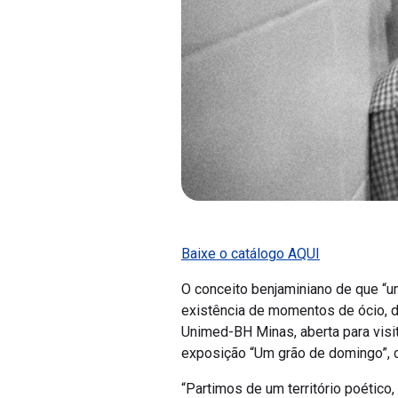
Baixe o catálogo AQUI
O conceito benjaminiano de que “u
existência de momentos de ócio, de
Unimed-BH Minas, aberta para visita
exposição “Um grão de domingo”, c
“Partimos de um território poético,