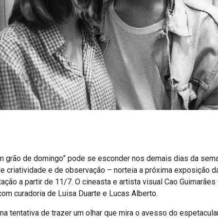
m grão de domingo” pode se esconder nos demais dias da seman
 criatividade e de observação – norteia a próxima exposição da 
ção a partir de 11/7. O cineasta e artista visual Cao Guimarães 
om curadoria de Luisa Duarte e Lucas Alberto.
 na tentativa de trazer um olhar que mira o avesso do espetacular”