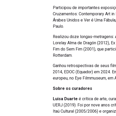
Participou de importantes exposiçõ
Cruzamentos: Contemporary Art in Br
Árabes Unidos e Ver é Uma Fábula, 
Paulo.
Realizou doze longas-metragens: A
Lorelay Alma de Dragón (2012), Ex 
Fim do Sem Fim (2001), que partic
Rotterdam.
Ganhou retrospectivas de seus fi
2014, EDOC (Equador) em 2024. Em 
europeu, no Eye Filmmuseum, em 
Sobre os curadores
Luisa Duarte
é crítica de arte, cu
UERJ (2019). Foi por nove anos crí
Itaú Cultural (2005/2006) e organ