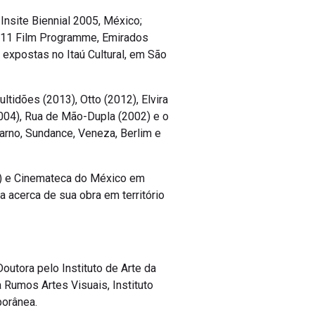
Insite Biennial 2005, México;
ial 11 Film Programme, Emirados
 expostas no Itaú Cultural, em São
idões (2013), Otto (2012), Elvira
2004), Rua de Mão-Dupla (2002) e o
arno, Sundance, Veneza, Berlim e
a) e Cinemateca do México em
 acerca de sua obra em território
outora pelo Instituto de Arte da
 Rumos Artes Visuais, Instituto
porânea.