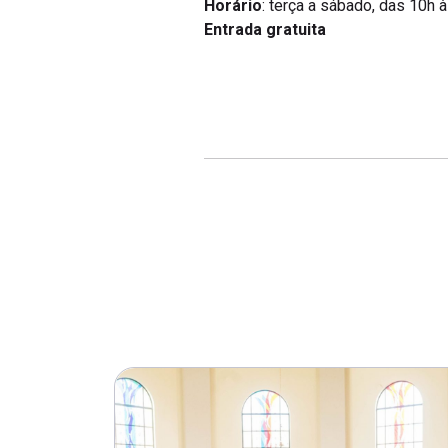
Horário
: terça a sábado, das 10h 
Entrada gratuita