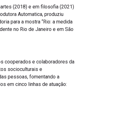
artes (2018) e em filosofia (2021)
odutora Automatica, produziu
doria para a mostra “Rio: a medida
endente no Rio de Janeiro e em São
os cooperados e colaboradores da
os socioculturais e
 das pessoas, fomentando a
os em cinco linhas de atuação: