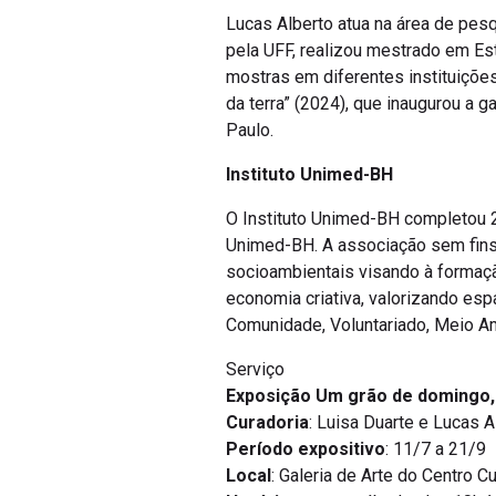
Lucas Alberto atua na área de pesq
pela UFF, realizou mestrado em E
mostras em diferentes instituições 
da terra” (2024), que inaugurou a 
Paulo.
Instituto Unimed-BH
O Instituto Unimed-BH completou 
Unimed-BH. A associação sem fins 
socioambientais visando à formaçã
economia criativa, valorizando esp
Comunidade, Voluntariado, Meio Am
Serviço
Exposição Um grão de domingo,
Curadoria
: Luisa Duarte e Lucas A
Período expositivo
: 11/7 a 21/9
Local
: Galeria de Arte do Centro 