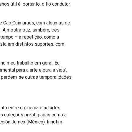
s útil é, portanto, o fio condutor
 de Cao Guimarães, com algumas de
 A mostra traz, também, três
o tempo – a repetição, como a
sta em distintos suportes, com
 no meu trabalho em geral. Eu
mental para a arte e para a vida”,
de perdem-se outras temporalidades
nto entre o cinema e as artes
as coleções prestigiadas como a
cción Jumex (México), Inhotim