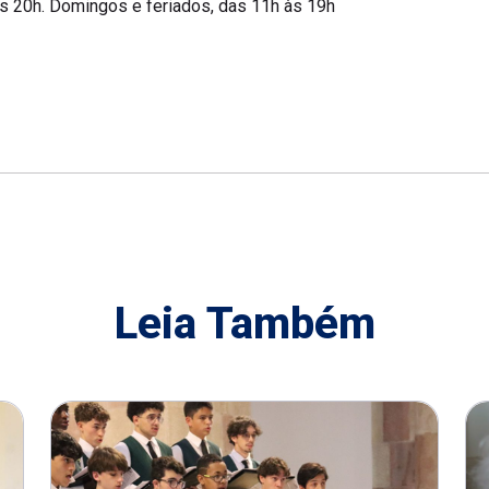
às 20h. Domingos e feriados, das 11h às 19h
Leia Também