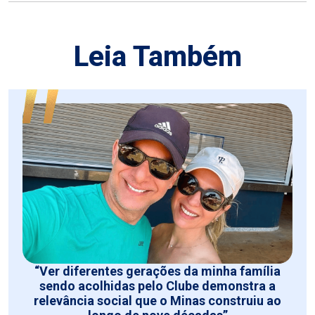
Leia Também
“Ver diferentes gerações da minha família
sendo acolhidas pelo Clube demonstra a
relevância social que o Minas construiu ao