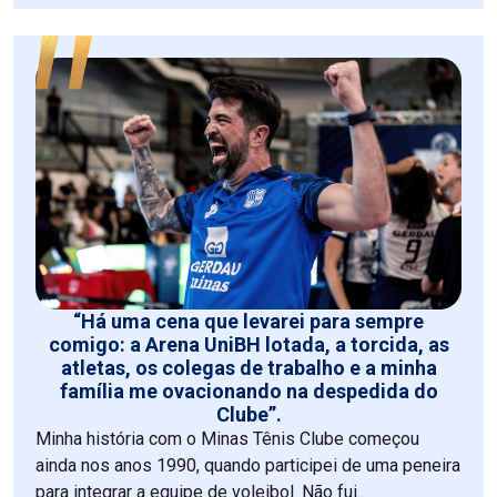
“Há uma cena que levarei para sempre
comigo: a Arena UniBH lotada, a torcida, as
atletas, os colegas de trabalho e a minha
família me ovacionando na despedida do
Clube”.
Minha história com o Minas Tênis Clube começou
ainda nos anos 1990, quando participei de uma peneira
para integrar a equipe de voleibol. Não fui...