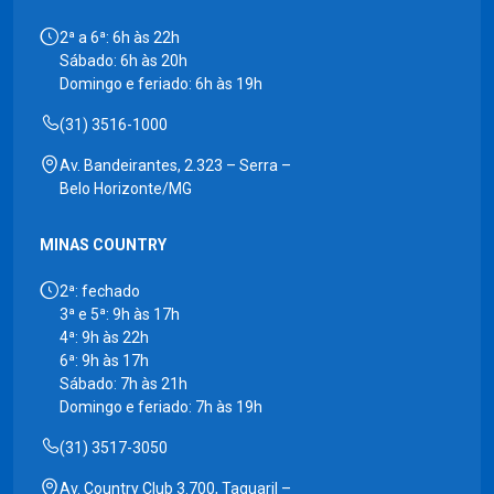
2ª a 6ª: 6h às 22h
Sábado: 6h às 20h
Domingo e feriado: 6h às 19h
(31) 3516-1000
Av. Bandeirantes, 2.323 – Serra –
Belo Horizonte/MG
MINAS COUNTRY
2ª: fechado
3ª e 5ª: 9h às 17h
4ª: 9h às 22h
6ª: 9h às 17h
Sábado: 7h às 21h
Domingo e feriado: 7h às 19h
(31) 3517-3050
Av. Country Club 3.700, Taquaril –