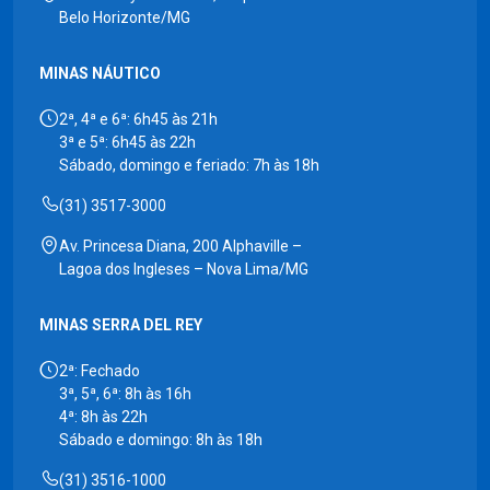
Belo Horizonte/MG
MINAS NÁUTICO
2ª, 4ª e 6ª: 6h45 às 21h
3ª e 5ª: 6h45 às 22h
Sábado, domingo e feriado: 7h às 18h
(31) 3517-3000
Av. Princesa Diana, 200 Alphaville –
Lagoa dos Ingleses – Nova Lima/MG
MINAS SERRA DEL REY
2ª: Fechado
3ª, 5ª, 6ª: 8h às 16h
4ª: 8h às 22h
Sábado e domingo: 8h às 18h
(31) 3516-1000