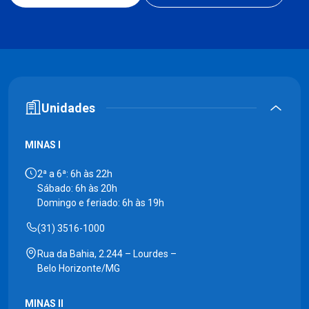
Unidades
MINAS I
2ª a 6ª: 6h às 22h
Sábado: 6h às 20h
Domingo e feriado: 6h às 19h
(31) 3516-1000
Rua da Bahia, 2.244 – Lourdes –
Belo Horizonte/MG
MINAS II