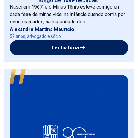
longo de nove décadas”
Nasci em 1967, e o Minas Tênis esteve comigo em
cada fase da minha vida: na infância quando corria por
seus gramados, na maturidade dos...
Alexandre Martins Maurício
59 anos, advogado e sócio
Ler história