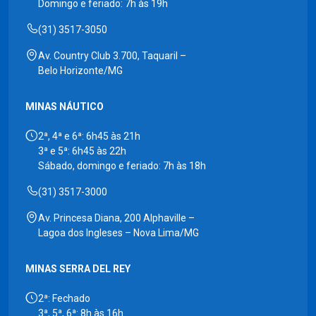
Domingo e feriado: 7h às 19h
(31) 3517-3050
Av. Country Club 3.700, Taquaril –
Belo Horizonte/MG
MINAS NÁUTICO
2ª, 4ª e 6ª: 6h45 às 21h
3ª e 5ª: 6h45 às 22h
Sábado, domingo e feriado: 7h às 18h
(31) 3517-3000
Av. Princesa Diana, 200 Alphaville –
Lagoa dos Ingleses – Nova Lima/MG
MINAS SERRA DEL REY
2ª: Fechado
3ª, 5ª, 6ª: 8h às 16h