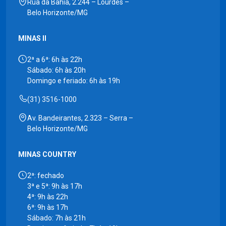
Rua da Bahia, 2.244 – Lourdes –
Belo Horizonte/MG
MINAS II
2ª a 6ª: 6h às 22h
Sábado: 6h às 20h
Domingo e feriado: 6h às 19h
(31) 3516-1000
Av. Bandeirantes, 2.323 – Serra –
Belo Horizonte/MG
MINAS COUNTRY
2ª: fechado
3ª e 5ª: 9h às 17h
4ª: 9h às 22h
6ª: 9h às 17h
Sábado: 7h às 21h