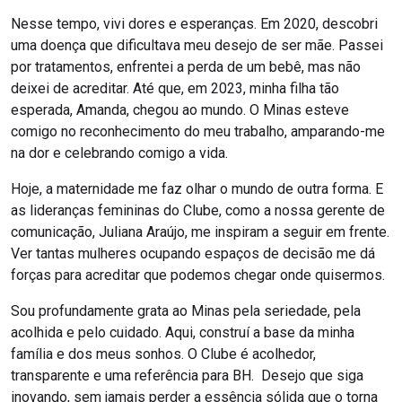
Nesse tempo, vivi dores e esperanças. Em 2020, descobri
uma doença que dificultava meu desejo de ser mãe. Passei
por tratamentos, enfrentei a perda de um bebê, mas não
deixei de acreditar. Até que, em 2023, minha filha tão
esperada, Amanda, chegou ao mundo. O Minas esteve
comigo no reconhecimento do meu trabalho, amparando-me
na dor e celebrando comigo a vida.
Hoje, a maternidade me faz olhar o mundo de outra forma. E
as lideranças femininas do Clube, como a nossa gerente de
comunicação, Juliana Araújo, me inspiram a seguir em frente.
Ver tantas mulheres ocupando espaços de decisão me dá
forças para acreditar que podemos chegar onde quisermos.
Sou profundamente grata ao Minas pela seriedade, pela
acolhida e pelo cuidado. Aqui, construí a base da minha
família e dos meus sonhos. O Clube é acolhedor,
transparente e uma referência para BH. Desejo que siga
inovando, sem jamais perder a essência sólida que o torna