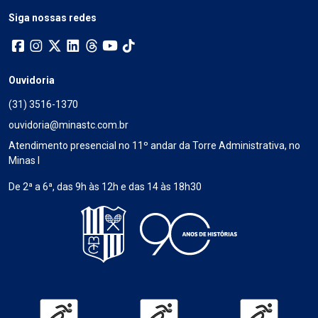
Siga nossas redes
Ouvidoria
(31) 3516-1370
ouvidoria@minastc.com.br
Atendimento presencial no 11º andar da Torre Administrativa, no
Minas I
De 2ª a 6ª, das 9h às 12h e das 14 às 18h30