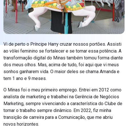
Vi de perto o Príncipe Harry cruzar nossos portões. Assisti
ao vôlei feminino se fortalecer e se tornar essa potência. A
transformação digital do Minas também tomou forma diante
dos meus olhos. Mas, acima de tudo, foi aqui que vi meus
sonhos ganharem vida. O maior deles se chama Amanda e
tem 1 ano e 9 meses.
O Minas foi o meu primeiro emprego. Entrei em 2012 como
analista de marketing e trabalhei na Gerência de Negócios
Marketing, sempre vivenciando a característica do Clube de
tornar o trabalho sempre dinâmico. Em 2022, fiz minha
transição de carreira para a Comunicação, que me abriu
novos horizontes.