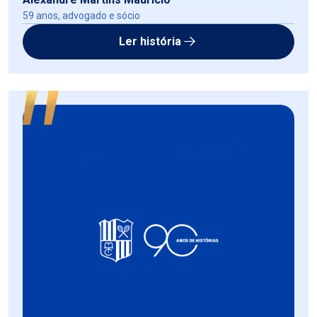
59 anos, advogado e sócio
Ler história