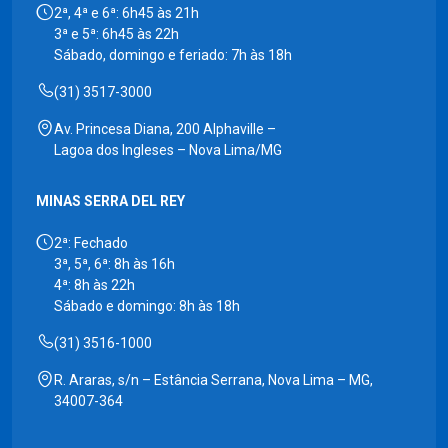
2ª, 4ª e 6ª: 6h45 às 21h
3ª e 5ª: 6h45 às 22h
Sábado, domingo e feriado: 7h às 18h
(31) 3517-3000
Av. Princesa Diana, 200 Alphaville –
Lagoa dos Ingleses – Nova Lima/MG
MINAS SERRA DEL REY
2ª: Fechado
3ª, 5ª, 6ª: 8h às 16h
4ª: 8h às 22h
Sábado e domingo: 8h às 18h
(31) 3516-1000
R. Araras, s/n – Estância Serrana, Nova Lima – MG,
34007-364