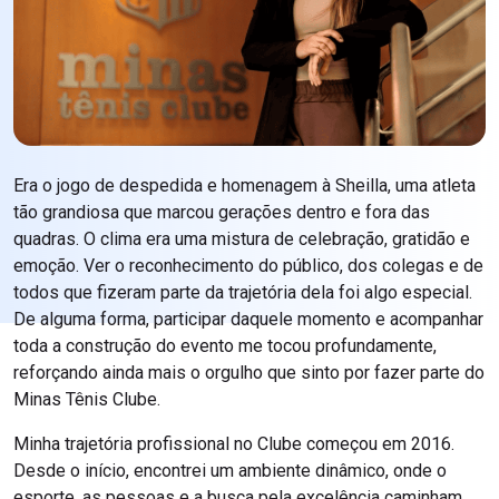
Era o jogo de despedida e homenagem à Sheilla, uma atleta
tão grandiosa que marcou gerações dentro e fora das
quadras. O clima era uma mistura de celebração, gratidão e
emoção. Ver o reconhecimento do público, dos colegas e de
todos que fizeram parte da trajetória dela foi algo especial.
De alguma forma, participar daquele momento e acompanhar
toda a construção do evento me tocou profundamente,
reforçando ainda mais o orgulho que sinto por fazer parte do
Minas Tênis Clube.
Minha trajetória profissional no Clube começou em 2016.
Desde o início, encontrei um ambiente dinâmico, onde o
esporte, as pessoas e a busca pela excelência caminham