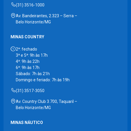
(31) 3516-1000
Av. Bandeirantes, 2.323 – Serra –
Belo Horizonte/MG
MINAS COUNTRY
2ª: fechado
3ª e 5ª: 9h às 17h
4ª: 9h às 22h
6ª: 9h às 17h
Sábado: 7h às 21h
Domingo e feriado: 7h às 19h
(31) 3517-3050
Av. Country Club 3.700, Taquaril –
Belo Horizonte/MG
MINAS NÁUTICO