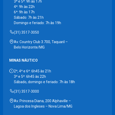
3ª e 5ª: 9h às 17h
4ª: 9h às 22h
6ª: 9h às 17h
Sábado: 7h às 21h
Domingo e feriado: 7h às 19h
(31) 3517-3050
Av. Country Club 3.700, Taquaril –
Belo Horizonte/MG
MINAS NÁUTICO
2ª, 4ª e 6ª: 6h45 às 21h
3ª e 5ª: 6h45 às 22h
Sábado, domingo e feriado: 7h às 18h
(31) 3517-3000
Av. Princesa Diana, 200 Alphaville –
Lagoa dos Ingleses – Nova Lima/MG