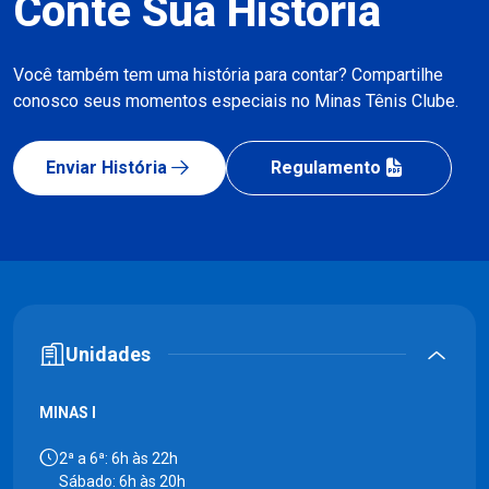
Conte Sua História
Você também tem uma história para contar? Compartilhe
conosco seus momentos especiais no Minas Tênis Clube.
Enviar História
Regulamento
Unidades
MINAS I
2ª a 6ª: 6h às 22h
Sábado: 6h às 20h