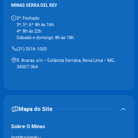
MINAS SERRA DEL REY
2ª: Fechado
3ª, 5ª, 6ª: 8h às 16h
4ª: 8h às 22h
Sábado e domingo: 8h às 18h
(31) 3516-1000
R. Araras, s/n – Estância Serrana, Nova Lima – MG,
34007-364
Mapa do Site
Sobre O Minas
Institucional