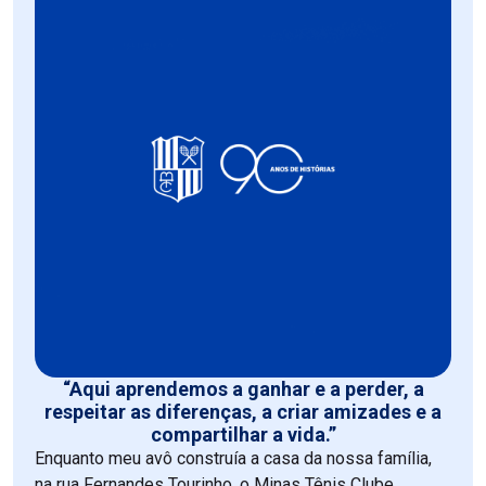
“Aqui aprendemos a ganhar e a perder, a
respeitar as diferenças, a criar amizades e a
compartilhar a vida.”
Enquanto meu avô construía a casa da nossa família,
na rua Fernandes Tourinho, o Minas Tênis Clube