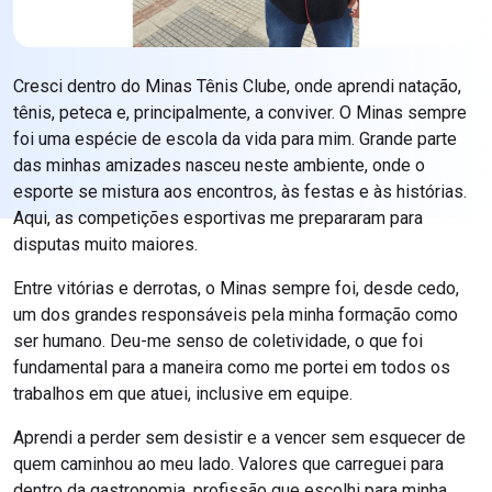
Cresci dentro do Minas Tênis Clube, onde aprendi natação,
tênis, peteca e, principalmente, a conviver. O Minas sempre
foi uma espécie de escola da vida para mim. Grande parte
das minhas amizades nasceu neste ambiente, onde o
esporte se mistura aos encontros, às festas e às histórias.
Aqui, as competições esportivas me prepararam para
disputas muito maiores.
Entre vitórias e derrotas, o Minas sempre foi, desde cedo,
um dos grandes responsáveis pela minha formação como
ser humano. Deu-me senso de coletividade, o que foi
fundamental para a maneira como me portei em todos os
trabalhos em que atuei, inclusive em equipe.
Aprendi a perder sem desistir e a vencer sem esquecer de
quem caminhou ao meu lado. Valores que carreguei para
dentro da gastronomia, profissão que escolhi para minha