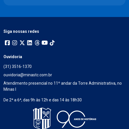
Siga nossas redes
Ouvidoria
(31) 3516-1370
ouvidoria@minastc.com.br
Atendimento presencial no 11º andar da Torre Administrativa, no
Minas I
De 2ª a 6ª, das 9h às 12h e das 14 às 18h30