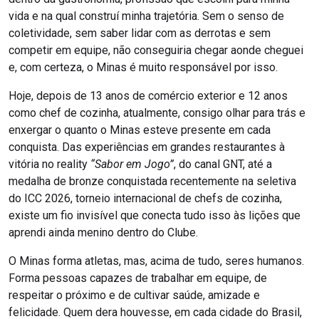
vida e na qual construí minha trajetória. Sem o senso de
coletividade, sem saber lidar com as derrotas e sem
competir em equipe, não conseguiria chegar aonde cheguei
e, com certeza, o Minas é muito responsável por isso.
Hoje, depois de 13 anos de comércio exterior e 12 anos
como chef de cozinha, atualmente, consigo olhar para trás e
enxergar o quanto o Minas esteve presente em cada
conquista. Das experiências em grandes restaurantes à
vitória no reality
“Sabor em Jogo”
, do canal GNT, até a
medalha de bronze conquistada recentemente na seletiva
do ICC 2026, torneio internacional de chefs de cozinha,
existe um fio invisível que conecta tudo isso às lições que
aprendi ainda menino dentro do Clube.
O Minas forma atletas, mas, acima de tudo, seres humanos.
Forma pessoas capazes de trabalhar em equipe, de
respeitar o próximo e de cultivar saúde, amizade e
felicidade. Quem dera houvesse, em cada cidade do Brasil,