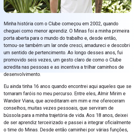
Minha história com o Clube começou em 2002, quando
cheguei como menor aprendiz. O Minas foi a minha primeira
porta aberta para o mundo do trabalho e, desde então,
tornou-se também um lar onde cresci, amadureci e descobri
um sentido de pertencimento. Ao longo desses anos, fui
promovido seis vezes, um gesto claro de como o Clube
acredita nas pessoas e as incentiva a trilhar caminhos de
desenvolvimento.
Eu ainda tinha 16 anos quando encontrei aqui aqueles que se
tornaram faróis no meu percurso. Entre eles, Almir Mirim e
Wandeir Viana, que acreditaram em mim e me ofereceram
conselhos, muitas vezes pessoais, que serviram de
bússola para a minha trajetória de vida. Aos 18 anos, deixei
de ser aprendiz terceirizado e passei a integrar oficialmente
o time do Minas. Desde então caminhei por várias funções,