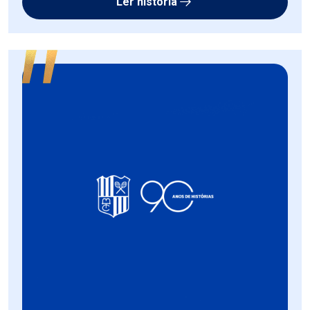
Ler história