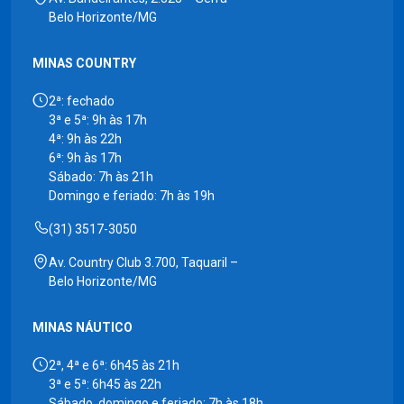
Belo Horizonte/MG
MINAS COUNTRY
2ª: fechado
3ª e 5ª: 9h às 17h
4ª: 9h às 22h
6ª: 9h às 17h
Sábado: 7h às 21h
Domingo e feriado: 7h às 19h
(31) 3517-3050
Av. Country Club 3.700, Taquaril –
Belo Horizonte/MG
MINAS NÁUTICO
2ª, 4ª e 6ª: 6h45 às 21h
3ª e 5ª: 6h45 às 22h
Sábado, domingo e feriado: 7h às 18h