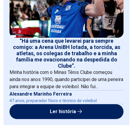
“Há uma cena que levarei para sempre
comigo: a Arena UniBH lotada, a torcida, as
atletas, os colegas de trabalho e a minha
família me ovacionando na despedida do
Clube”.
Minha história com o Minas Tênis Clube começou
ainda nos anos 1990, quando participei de uma peneira
para integrar a equipe de voleibol. Não fui...
Alexandre Marinho Ferreira
47 anos, preparador físico e técnico de voleibol
Ler história