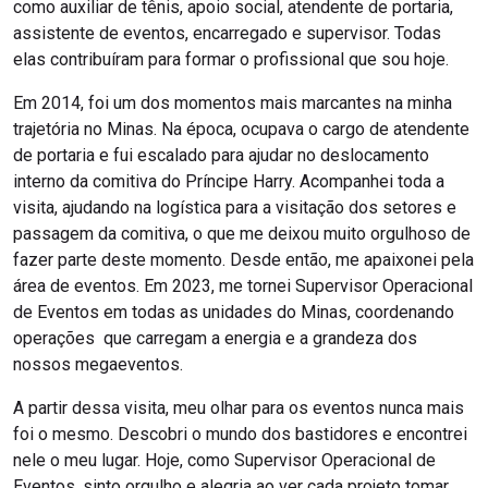
como auxiliar de tênis, apoio social, atendente de portaria,
assistente de eventos, encarregado e supervisor. Todas
elas contribuíram para formar o profissional que sou hoje.
Em 2014, foi um dos momentos mais marcantes na minha
trajetória no Minas. Na época, ocupava o cargo de atendente
de portaria e fui escalado para ajudar no deslocamento
interno da comitiva do Príncipe Harry. Acompanhei toda a
visita, ajudando na logística para a visitação dos setores e
passagem da comitiva, o que me deixou muito orgulhoso de
fazer parte deste momento. Desde então, me apaixonei pela
área de eventos. Em 2023, me tornei Supervisor Operacional
de Eventos em todas as unidades do Minas, coordenando
operações que carregam a energia e a grandeza dos
nossos megaeventos.
A partir dessa visita, meu olhar para os eventos nunca mais
foi o mesmo. Descobri o mundo dos bastidores e encontrei
nele o meu lugar. Hoje, como Supervisor Operacional de
Eventos, sinto orgulho e alegria ao ver cada projeto tomar