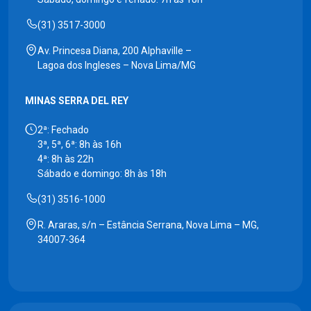
(31) 3517-3000
Av. Princesa Diana, 200 Alphaville –
Lagoa dos Ingleses – Nova Lima/MG
MINAS SERRA DEL REY
2ª: Fechado
3ª, 5ª, 6ª: 8h às 16h
4ª: 8h às 22h
Sábado e domingo: 8h às 18h
(31) 3516-1000
R. Araras, s/n – Estância Serrana, Nova Lima – MG,
34007-364