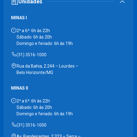
Unidades
MINAS I
2ª a 6ª: 6h às 22h
Sábado: 6h às 20h
Domingo e feriado: 6h às 19h
(31) 3516-1000
Rua da Bahia, 2.244 – Lourdes –
Belo Horizonte/MG
MINAS II
2ª a 6ª: 6h às 22h
Sábado: 6h às 20h
Domingo e feriado: 6h às 19h
(31) 3516-1000
Av. Bandeirantes, 2.323 – Serra –