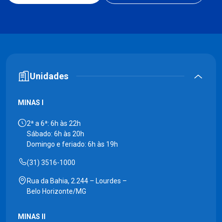
Unidades
MINAS I
2ª a 6ª: 6h às 22h
Sábado: 6h às 20h
Domingo e feriado: 6h às 19h
(31) 3516-1000
Rua da Bahia, 2.244 – Lourdes –
Belo Horizonte/MG
MINAS II