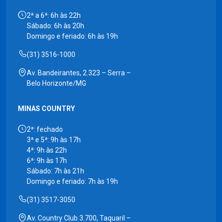
2ª a 6ª: 6h às 22h
Sábado: 6h às 20h
Domingo e feriado: 6h às 19h
(31) 3516-1000
Av. Bandeirantes, 2.323 – Serra –
Belo Horizonte/MG
MINAS COUNTRY
2ª: fechado
3ª e 5ª: 9h às 17h
4ª: 9h às 22h
6ª: 9h às 17h
Sábado: 7h às 21h
Domingo e feriado: 7h às 19h
(31) 3517-3050
Av. Country Club 3.700, Taquaril –