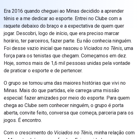
Era 2016 quando cheguei ao Minas decidido a aprender
tênis e a me dedicar ao esporte. Entrei no Clube com a
raquete debaixo do braço e a expectativa de quem quer
jogar. Descobri, logo de início, que era preciso marcar
horário, ter parceiros, fazer parte. Eu não conhecia ninguém.
Foi desse vazio inicial que nasceu o
Viciados no Tênis
, uma
força para os tenistas que chegam. Começamos em dez.
Hoje, somos mais de 1,6 mil pessoas unidas pela vontade
de praticar o esporte e de pertencer.
O grupo se tornou uma das maiores histórias que vivi no
Minas. Mais do que partidas, ele carrega uma missão
especial: fazer amizades por meio do esporte. Para quem
chega ao Clube sem conhecer ninguém, o grupo é porta
aberta, convite feito, conversa que começa, parceria para os
jogos. É encontro.
Com o crescimento do
Viciados no Tênis
, minha relação com