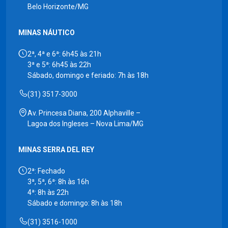
Belo Horizonte/MG
MINAS NÁUTICO
2ª, 4ª e 6ª: 6h45 às 21h
3ª e 5ª: 6h45 às 22h
Sábado, domingo e feriado: 7h às 18h
(31) 3517-3000
Av. Princesa Diana, 200 Alphaville –
Lagoa dos Ingleses – Nova Lima/MG
MINAS SERRA DEL REY
2ª: Fechado
3ª, 5ª, 6ª: 8h às 16h
4ª: 8h às 22h
Sábado e domingo: 8h às 18h
(31) 3516-1000