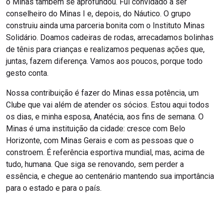
o Minas também se aprofundou. Fui convidado a ser
conselheiro do Minas I e, depois, do Náutico. O grupo
construiu ainda uma parceria bonita com o Instituto Minas
Solidário. Doamos cadeiras de rodas, arrecadamos bolinhas
de tênis para crianças e realizamos pequenas ações que,
juntas, fazem diferença. Vamos aos poucos, porque todo
gesto conta.
Nossa contribuição é fazer do Minas essa potência, um
Clube que vai além de atender os sócios. Estou aqui todos
os dias, e minha esposa, Anatécia, aos fins de semana. O
Minas é uma instituição da cidade: cresce com Belo
Horizonte, com Minas Gerais e com as pessoas que o
constroem. É referência esportiva mundial, mas, acima de
tudo, humana. Que siga se renovando, sem perder a
essência, e chegue ao centenário mantendo sua importância
para o estado e para o país.