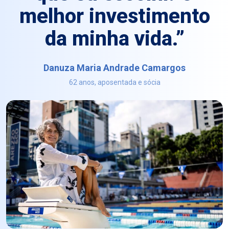
melhor investimento
da minha vida.”
Danuza Maria Andrade Camargos
62 anos, aposentada e sócia