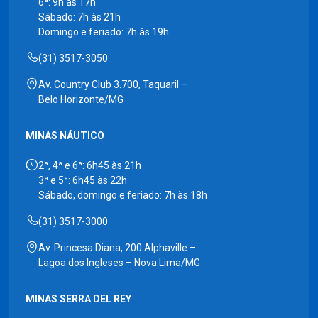
6ª: 9h às 17h
Sábado: 7h às 21h
Domingo e feriado: 7h às 19h
(31) 3517-3050
Av. Country Club 3.700, Taquaril –
Belo Horizonte/MG
MINAS NÁUTICO
2ª, 4ª e 6ª: 6h45 às 21h
3ª e 5ª: 6h45 às 22h
Sábado, domingo e feriado: 7h às 18h
(31) 3517-3000
Av. Princesa Diana, 200 Alphaville –
Lagoa dos Ingleses – Nova Lima/MG
MINAS SERRA DEL REY