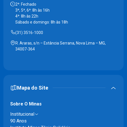
2ª: Fechado
3ª, 5ª, 6ª: 8h às 16h
4ª: 8h às 22h
Sábado e domingo: 8h às 18h
(31) 3516-1000
R. Araras, s/n – Estância Serrana, Nova Lima – MG,
34007-364
Mapa do Site
Sobre O Minas
Institucional
90 Anos