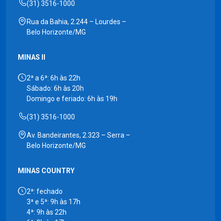
(31) 3516-1000
Rua da Bahia, 2.244 – Lourdes –
Belo Horizonte/MG
MINAS II
2ª a 6ª: 6h às 22h
Sábado: 6h às 20h
Domingo e feriado: 6h às 19h
(31) 3516-1000
Av. Bandeirantes, 2.323 – Serra –
Belo Horizonte/MG
MINAS COUNTRY
2ª: fechado
3ª e 5ª: 9h às 17h
4ª: 9h às 22h