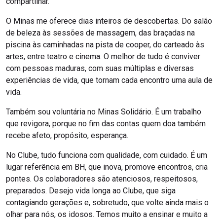
compartilhar.
O Minas me oferece dias inteiros de descobertas. Do salão
de beleza às sessões de massagem, das braçadas na
piscina às caminhadas na pista de cooper, do carteado às
artes, entre teatro e cinema. O melhor de tudo é conviver
com pessoas maduras, com suas múltiplas e diversas
experiências de vida, que tornam cada encontro uma aula de
vida.
Também sou voluntária no Minas Solidário. É um trabalho
que revigora, porque no fim das contas quem doa também
recebe afeto, propósito, esperança.
No Clube, tudo funciona com qualidade, com cuidado. É um
lugar referência em BH, que inova, promove encontros, cria
pontes. Os colaboradores são atenciosos, respeitosos,
preparados. Desejo vida longa ao Clube, que siga
contagiando gerações e, sobretudo, que volte ainda mais o
olhar para nós, os idosos. Temos muito a ensinar e muito a