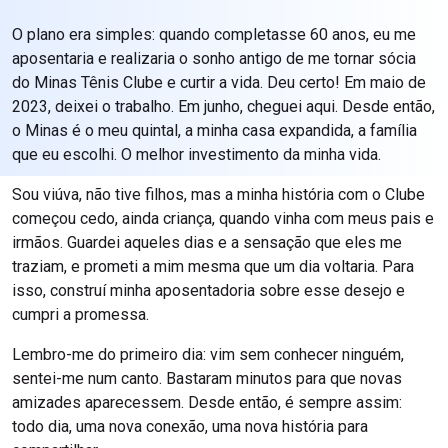
O plano era simples: quando completasse 60 anos, eu me
aposentaria e realizaria o sonho antigo de me tornar sócia
do Minas Tênis Clube e curtir a vida. Deu certo! Em maio de
2023, deixei o trabalho. Em junho, cheguei aqui. Desde então,
o Minas é o meu quintal, a minha casa expandida, a família
que eu escolhi. O melhor investimento da minha vida.
Sou viúva, não tive filhos, mas a minha história com o Clube
começou cedo, ainda criança, quando vinha com meus pais e
irmãos. Guardei aqueles dias e a sensação que eles me
traziam, e prometi a mim mesma que um dia voltaria. Para
isso, construí minha aposentadoria sobre esse desejo e
cumpri a promessa.
Lembro-me do primeiro dia: vim sem conhecer ninguém,
sentei-me num canto. Bastaram minutos para que novas
amizades aparecessem. Desde então, é sempre assim:
todo dia, uma nova conexão, uma nova história para