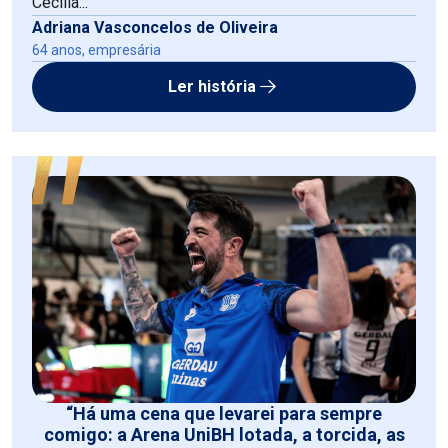
Cecília...
Adriana Vasconcelos de Oliveira
64 anos, empresária
Ler história
“Há uma cena que levarei para sempre
comigo: a Arena UniBH lotada, a torcida, as