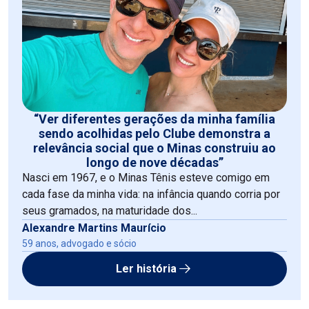
“Ver diferentes gerações da minha família
sendo acolhidas pelo Clube demonstra a
relevância social que o Minas construiu ao
longo de nove décadas”
Nasci em 1967, e o Minas Tênis esteve comigo em
cada fase da minha vida: na infância quando corria por
seus gramados, na maturidade dos...
Alexandre Martins Maurício
59 anos, advogado e sócio
Ler história