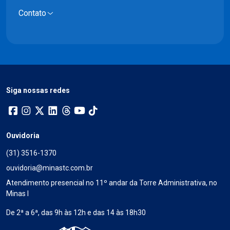
Contato
Siga nossas redes
Ouvidoria
(31) 3516-1370
ouvidoria@minastc.com.br
Atendimento presencial no 11º andar da Torre Administrativa, no
Minas I
De 2ª a 6ª, das 9h às 12h e das 14 às 18h30