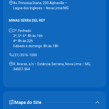
Av. Princesa Diana, 200 Alphaville –
Lagoa dos Ingleses – Nova Lima/MG
MINAS SERRA DEL REY
2ª: Fechado
3ª, 5ª, 6ª: 8h às 16h
4ª: 8h às 22h
Sábado e domingo: 8h às 18h
(31) 3516-1000
R. Araras, s/n – Estância Serrana, Nova Lima – MG,
34007-364
Mapa do Site