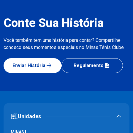
Conte Sua História
Você também tem uma história para contar? Compartilhe
conosco seus momentos especiais no Minas Tênis Clube.
Enviar História
Regulamento
Unidades
MINAS I