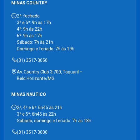
MINAS COUNTRY
2ª: fechado
3ª e 5ª: 9h às 17h
4ª: 9h às 22h
6ª: 9h às 17h
Sábado: 7h às 21h
Domingo e feriado: 7h às 19h
(31) 3517-3050
Av. Country Club 3.700, Taquaril –
Belo Horizonte/MG
MINAS NÁUTICO
2ª, 4ª e 6ª: 6h45 às 21h
3ª e 5ª: 6h45 às 22h
Sábado, domingo e feriado: 7h às 18h
(31) 3517-3000