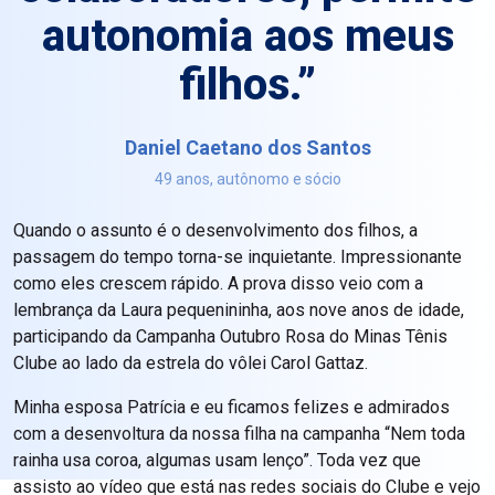
autonomia aos meus
filhos.”
Daniel Caetano dos Santos
49 anos, autônomo e sócio
Quando o assunto é o desenvolvimento dos filhos, a
passagem do tempo torna-se inquietante. Impressionante
como eles crescem rápido. A prova disso veio com a
lembrança da Laura pequenininha, aos nove anos de idade,
participando da Campanha Outubro Rosa do Minas Tênis
Clube ao lado da estrela do vôlei Carol Gattaz.
Minha esposa Patrícia e eu ficamos felizes e admirados
com a desenvoltura da nossa filha na campanha “Nem toda
rainha usa coroa, algumas usam lenço”. Toda vez que
assisto ao vídeo que está nas redes sociais do Clube e vejo