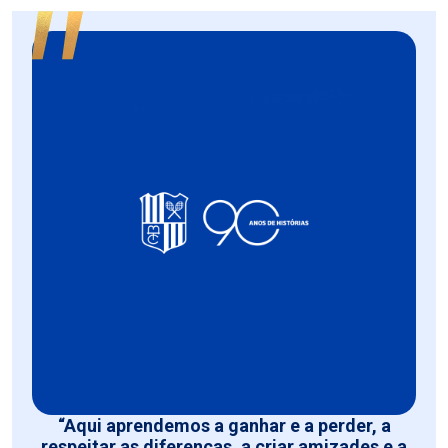
“Aqui aprendemos a ganhar e a perder, a
respeitar as diferenças, a criar amizades e a