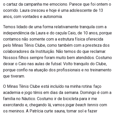
o cartaz da campanha me emociono. Parece que foi ontem o
ocorrido. Laura cresceu e hoje é uma adolescente de 13
anos, com vontades e autonomia.
Temos lidado de uma forma relativamente tranquila com a
independência da Laura e do caçula Caio, de 10 anos, porque
contamos não somente com a estrutura física oferecida
pelo Minas Tênis Clube, como também com a presteza dos
colaboradores da Instituição. Não temos do que reclamar.
Nossos filhos sempre foram muito bem atendidos. Costumo
deixar o Caio nas aulas de futsal. Volto tranquilo do Clube,
porque confio na atuação dos profissionais e no treinamento
que tiveram.
O Minas Tênis Clube está incluído na minha rotina: faço
academia e jogo tênis em dias da semana. Domingo é com a
família no Náutico. Costumo ir de bicicleta para ir me
exercitando e, chegando lá, vamos jogar
beach tennis
com
os meninos. A Patrícia curte sauna, tomar sol e fazer