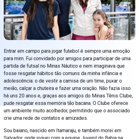
Entrar em campo para jogar futebol é sempre uma emoção
para mim. Fui convidado por amigos para participar de uma
partida de futsal no Minas Náutico e nem imaginava que
fosse resgatar hábitos tão comuns da minha infância e
adolescência: o de vestir a camisa de um time, puxar o
meião, calçar a chuteira e fazer uma oração. Não fazia isso
há uns 20 anos e, graças aos amigos do Minas Tênis Clube,
pude resgatar essa memória tão bacana. O Clube oferece
um ambiente muito acolhedor, permitindo que o associado
crie uma rede de contatos e amizades.
Sou baiano, nascido em Itamaraju, e também morei em
Salvador, onde joguei com a equipe Juvenil do Bahia na