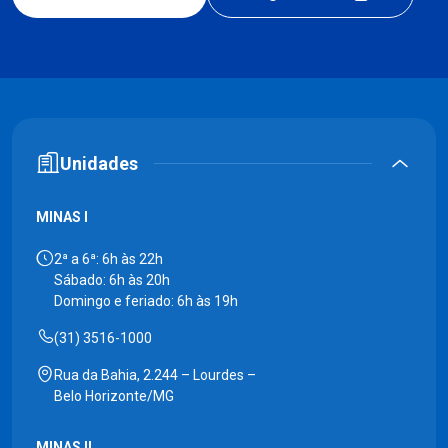
Unidades
MINAS I
2ª a 6ª: 6h às 22h
Sábado: 6h às 20h
Domingo e feriado: 6h às 19h
(31) 3516-1000
Rua da Bahia, 2.244 – Lourdes –
Belo Horizonte/MG
MINAS II