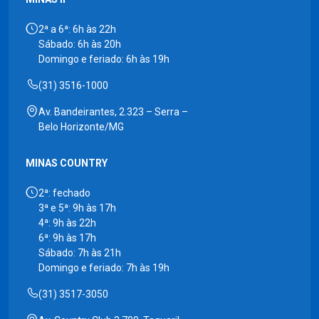
2ª a 6ª: 6h às 22h
Sábado: 6h às 20h
Domingo e feriado: 6h às 19h
(31) 3516-1000
Av. Bandeirantes, 2.323 – Serra –
Belo Horizonte/MG
MINAS COUNTRY
2ª: fechado
3ª e 5ª: 9h às 17h
4ª: 9h às 22h
6ª: 9h às 17h
Sábado: 7h às 21h
Domingo e feriado: 7h às 19h
(31) 3517-3050