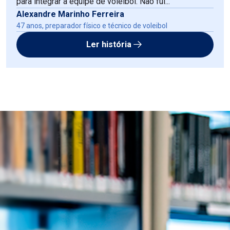
para integrar a equipe de voleibol. Não fui...
Alexandre Marinho Ferreira
47 anos, preparador físico e técnico de voleibol
Ler história