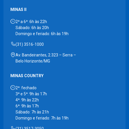
MINAS II
2ª a 6ª: 6h às 22h
Sábado: 6h às 20h
Domingo e feriado: 6h às 19h
(31) 3516-1000
Av. Bandeirantes, 2.323 – Serra –
Belo Horizonte/MG
MINAS COUNTRY
2ª: fechado
3ª e 5ª: 9h às 17h
4ª: 9h às 22h
6ª: 9h às 17h
Sábado: 7h às 21h
Domingo e feriado: 7h às 19h
(31) 3517-3050