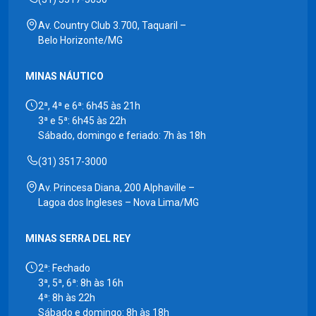
Av. Country Club 3.700, Taquaril –
Belo Horizonte/MG
MINAS NÁUTICO
2ª, 4ª e 6ª: 6h45 às 21h
3ª e 5ª: 6h45 às 22h
Sábado, domingo e feriado: 7h às 18h
(31) 3517-3000
Av. Princesa Diana, 200 Alphaville –
Lagoa dos Ingleses – Nova Lima/MG
MINAS SERRA DEL REY
2ª: Fechado
3ª, 5ª, 6ª: 8h às 16h
4ª: 8h às 22h
Sábado e domingo: 8h às 18h