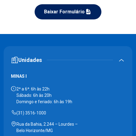
Baixar Formulário
Unidades
MINAS I
2ª a 6ª: 6h às 22h
Sábado: 6h às 20h
Domingo e feriado: 6h às 19h
(31) 3516-1000
Rua da Bahia, 2.244 – Lourdes –
Belo Horizonte/MG