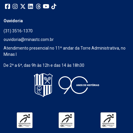
Ouvidoria
(31) 3516-1370
ouvidoria@minastc.com.br
Atendimento presencial no 11º andar da Torre Administrativa, no
Minas I
De 2ª a 6ª, das 9h às 12h e das 14 às 18h30