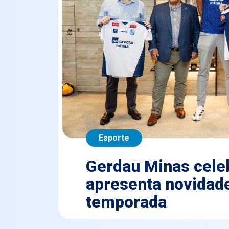
Esporte
Gerdau Minas celeb
apresenta novidade
temporada