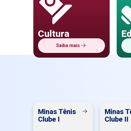
Cultura
E
Saiba mais
Minas Tênis
Minas T
Clube I
Clube II