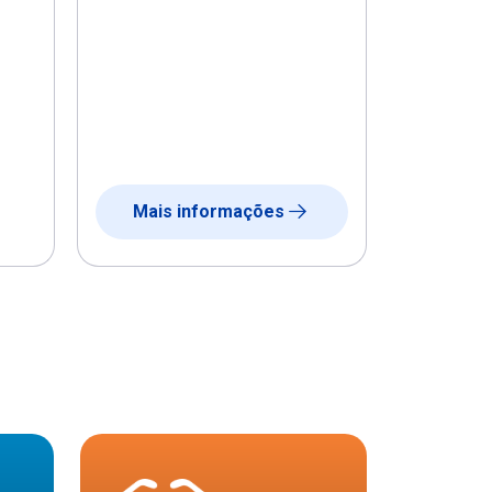
Mais informações
Mais