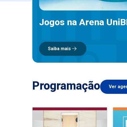
Jogos na Arena Uni
Saiba mais
Programação
Ver age