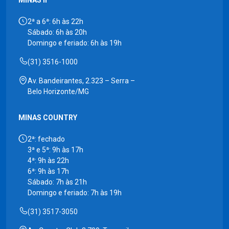
MINAS II
2ª a 6ª: 6h às 22h
Sábado: 6h às 20h
Domingo e feriado: 6h às 19h
(31) 3516-1000
Av. Bandeirantes, 2.323 – Serra –
Belo Horizonte/MG
MINAS COUNTRY
2ª: fechado
3ª e 5ª: 9h às 17h
4ª: 9h às 22h
6ª: 9h às 17h
Sábado: 7h às 21h
Domingo e feriado: 7h às 19h
(31) 3517-3050