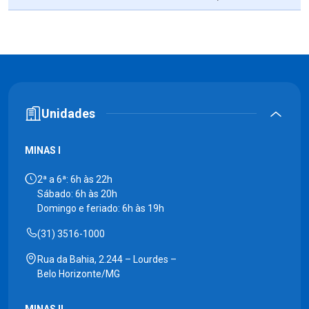
Unidades
MINAS I
2ª a 6ª: 6h às 22h
Sábado: 6h às 20h
Domingo e feriado: 6h às 19h
(31) 3516-1000
Rua da Bahia, 2.244 – Lourdes –
Belo Horizonte/MG