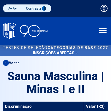
Contraste
Pai
Diminuir fonte
Aumentar fonte
Alternar contraste
A
TESTES DE SELEÇÃO
CATEGORIAS DE BASE 2027
INSCRIÇÕES ABERTAS
Voltar
Sauna Masculina |
Minas I e II
Discriminação
Valor (R$)