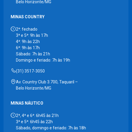
Belo Horizonte/MG
MINAS COUNTRY
2ª: fechado
3ª e 5ª: 9h às 17h
4ª: 9h às 22h
6ª: 9h às 17h
Sábado: 7h às 21h
Domingo e feriado: 7h às 19h
(31) 3517-3050
Av. Country Club 3.700, Taquaril –
Belo Horizonte/MG
MINAS NÁUTICO
2ª, 4ª e 6ª: 6h45 às 21h
3ª e 5ª: 6h45 às 22h
Sábado, domingo e feriado: 7h às 18h