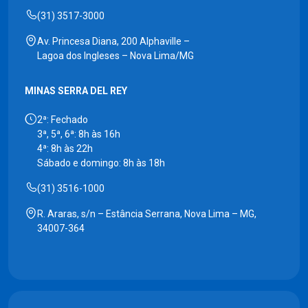
(31) 3517-3000
Av. Princesa Diana, 200 Alphaville –
Lagoa dos Ingleses – Nova Lima/MG
MINAS SERRA DEL REY
2ª: Fechado
3ª, 5ª, 6ª: 8h às 16h
4ª: 8h às 22h
Sábado e domingo: 8h às 18h
(31) 3516-1000
R. Araras, s/n – Estância Serrana, Nova Lima – MG,
34007-364