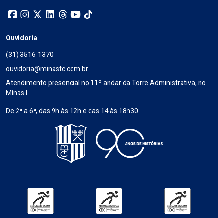
Ouvidoria
(31) 3516-1370
ouvidoria@minastc.com.br
Atendimento presencial no 11º andar da Torre Administrativa, no
Minas I
De 2ª a 6ª, das 9h às 12h e das 14 às 18h30