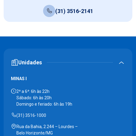
(31) 3516-2141
Unidades
MINAS I
2ª a 6ª: 6h às 22h
Sábado: 6h às 20h
Domingo e feriado: 6h às 19h
(31) 3516-1000
Rua da Bahia, 2.244 – Lourdes –
Belo Horizonte/MG