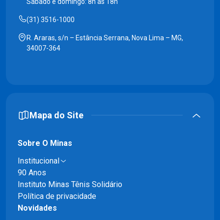
Sábado e domingo: 8h às 18h
(31) 3516-1000
R. Araras, s/n – Estância Serrana, Nova Lima – MG,
34007-364
Mapa do Site
Sobre O Minas
Institucional
90 Anos
Instituto Minas Tênis Solidário
Política de privacidade
Novidades