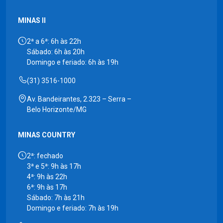
MINAS II
2ª a 6ª: 6h às 22h
Sábado: 6h às 20h
Domingo e feriado: 6h às 19h
(31) 3516-1000
Av. Bandeirantes, 2.323 – Serra –
Belo Horizonte/MG
MINAS COUNTRY
2ª: fechado
3ª e 5ª: 9h às 17h
4ª: 9h às 22h
6ª: 9h às 17h
Sábado: 7h às 21h
Domingo e feriado: 7h às 19h