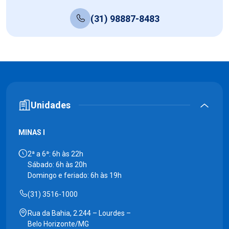
(31) 98887-8483
Unidades
MINAS I
2ª a 6ª: 6h às 22h
Sábado: 6h às 20h
Domingo e feriado: 6h às 19h
(31) 3516-1000
Rua da Bahia, 2.244 – Lourdes –
Belo Horizonte/MG