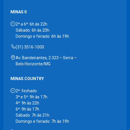
MINAS II
2ª a 6ª: 6h às 22h
Sábado: 6h às 20h
Domingo e feriado: 6h às 19h
(31) 3516-1000
Av. Bandeirantes, 2.323 – Serra –
Belo Horizonte/MG
MINAS COUNTRY
2ª: fechado
3ª e 5ª: 9h às 17h
4ª: 9h às 22h
6ª: 9h às 17h
Sábado: 7h às 21h
Domingo e feriado: 7h às 19h