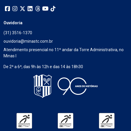
Ouvidoria
(31) 3516-1370
ouvidoria@minastc.com.br
Atendimento presencial no 11º andar da Torre Administrativa, no
Minas I
De 2ª a 6ª, das 9h às 12h e das 14 às 18h30