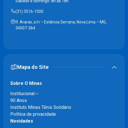
Sábado e domingo: 8h às 18h
(31) 3516-1000
R. Araras, s/n – Estância Serrana, Nova Lima – MG,
34007-364
Mapa do Site
Sobre O Minas
Institucional
90 Anos
Instituto Minas Tênis Solidário
Política de privacidade
Novidades