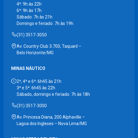
4ª: 9h às 22h
6ª: 9h às 17h
Sábado: 7h às 21h
Domingo e feriado: 7h às 19h
(31) 3517-3050
Av. Country Club 3.700, Taquaril –
Belo Horizonte/MG
MINAS NÁUTICO
2ª, 4ª e 6ª: 6h45 às 21h
3ª e 5ª: 6h45 às 22h
Sábado, domingo e feriado: 7h às 18h
(31) 3517-3000
Av. Princesa Diana, 200 Alphaville –
Lagoa dos Ingleses – Nova Lima/MG