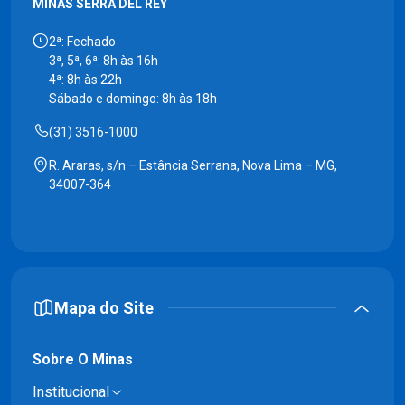
MINAS SERRA DEL REY
2ª: Fechado
3ª, 5ª, 6ª: 8h às 16h
4ª: 8h às 22h
Sábado e domingo: 8h às 18h
(31) 3516-1000
R. Araras, s/n – Estância Serrana, Nova Lima – MG,
34007-364
Mapa do Site
Sobre O Minas
Institucional