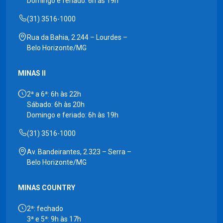
Domingo e feriado: 6h às 19h
(31) 3516-1000
Rua da Bahia, 2.244 – Lourdes –
Belo Horizonte/MG
MINAS II
2ª a 6ª: 6h às 22h
Sábado: 6h às 20h
Domingo e feriado: 6h às 19h
(31) 3516-1000
Av. Bandeirantes, 2.323 – Serra –
Belo Horizonte/MG
MINAS COUNTRY
2ª: fechado
3ª e 5ª: 9h às 17h