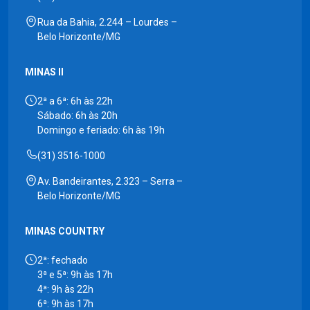
Rua da Bahia, 2.244 – Lourdes –
Belo Horizonte/MG
MINAS II
2ª a 6ª: 6h às 22h
Sábado: 6h às 20h
Domingo e feriado: 6h às 19h
(31) 3516-1000
Av. Bandeirantes, 2.323 – Serra –
Belo Horizonte/MG
MINAS COUNTRY
2ª: fechado
3ª e 5ª: 9h às 17h
4ª: 9h às 22h
6ª: 9h às 17h