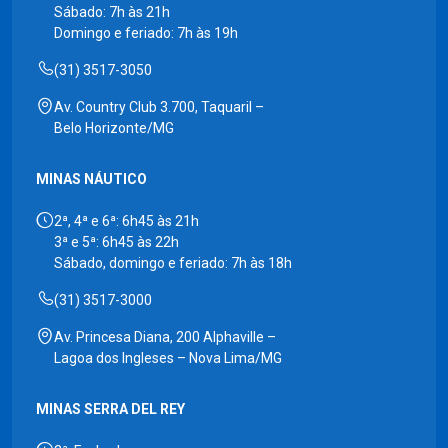
Sábado: 7h às 21h
Domingo e feriado: 7h às 19h
(31) 3517-3050
Av. Country Club 3.700, Taquaril –
Belo Horizonte/MG
MINAS NÁUTICO
2ª, 4ª e 6ª: 6h45 às 21h
3ª e 5ª: 6h45 às 22h
Sábado, domingo e feriado: 7h às 18h
(31) 3517-3000
Av. Princesa Diana, 200 Alphaville –
Lagoa dos Ingleses – Nova Lima/MG
MINAS SERRA DEL REY