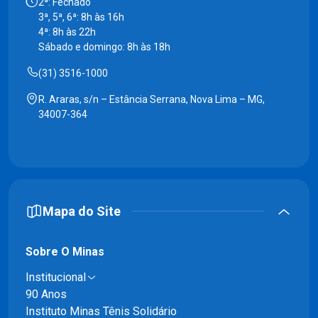
2ª: Fechado
3ª, 5ª, 6ª: 8h às 16h
4ª: 8h às 22h
Sábado e domingo: 8h às 18h
(31) 3516-1000
R. Araras, s/n – Estância Serrana, Nova Lima – MG,
34007-364
Mapa do Site
Sobre O Minas
Institucional
90 Anos
Instituto Minas Tênis Solidário