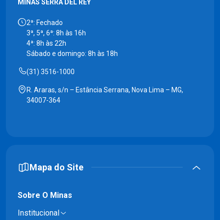
MINAS SERRA DEL REY
2ª: Fechado
3ª, 5ª, 6ª: 8h às 16h
4ª: 8h às 22h
Sábado e domingo: 8h às 18h
(31) 3516-1000
R. Araras, s/n – Estância Serrana, Nova Lima – MG,
34007-364
Mapa do Site
Sobre O Minas
Institucional