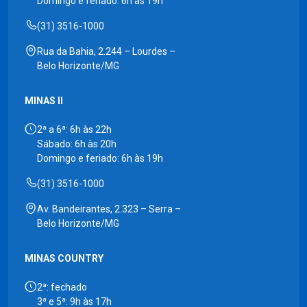
Domingo e feriado: 6h às 19h
(31) 3516-1000
Rua da Bahia, 2.244 – Lourdes –
Belo Horizonte/MG
MINAS II
2ª a 6ª: 6h às 22h
Sábado: 6h às 20h
Domingo e feriado: 6h às 19h
(31) 3516-1000
Av. Bandeirantes, 2.323 – Serra –
Belo Horizonte/MG
MINAS COUNTRY
2ª: fechado
3ª e 5ª: 9h às 17h