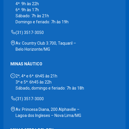
4ª: 9h às 22h
6ª: 9h às 17h
Sábado: 7h às 21h
Domingo e feriado: 7h às 19h
(31) 3517-3050
Av. Country Club 3.700, Taquaril –
Belo Horizonte/MG
MINAS NÁUTICO
2ª, 4ª e 6ª: 6h45 às 21h
3ª e 5ª: 6h45 às 22h
Sábado, domingo e feriado: 7h às 18h
(31) 3517-3000
Av. Princesa Diana, 200 Alphaville –
Lagoa dos Ingleses – Nova Lima/MG