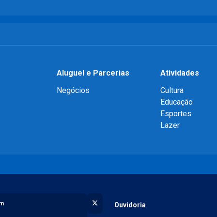
Aluguel e Parcerias
Atividades
Negócios
Cultura
Educação
Esportes
Lazer
X (Twitter)
am
Ouvidoria