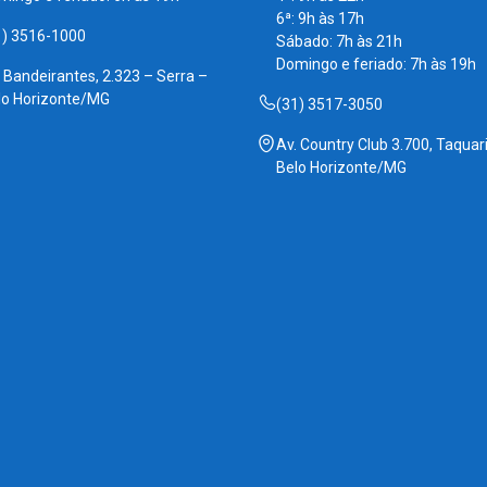
6ª: 9h às 17h
1) 3516-1000
Sábado: 7h às 21h
Domingo e feriado: 7h às 19h
. Bandeirantes, 2.323 – Serra –
lo Horizonte/MG
(31) 3517-3050
Av. Country Club 3.700, Taquari
Belo Horizonte/MG