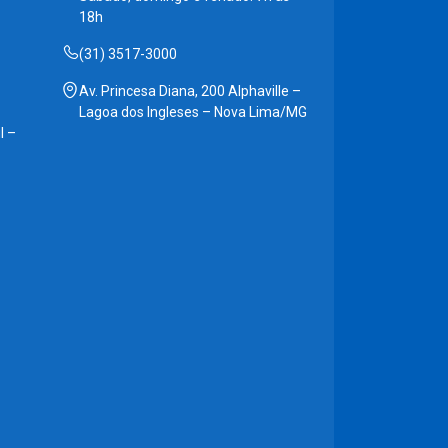
18h
(31) 3517-3000
Av. Princesa Diana, 200 Alphaville –
Lagoa dos Ingleses – Nova Lima/MG
l –