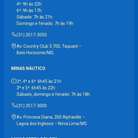
4ª: 9h às 22h
6ª: 9h às 17h
Sábado: 7h às 21h
Domingo e feriado: 7h às 19h
(31) 3517-3050
Av. Country Club 3.700, Taquaril –
Belo Horizonte/MG
MINAS NÁUTICO
2ª, 4ª e 6ª: 6h45 às 21h
3ª e 5ª: 6h45 às 22h
Sábado, domingo e feriado: 7h às 18h
(31) 3517-3000
Av. Princesa Diana, 200 Alphaville –
Lagoa dos Ingleses – Nova Lima/MG