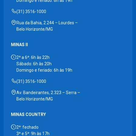
Domingo e feriado: 6h às 19h
(31) 3516-1000
Rua da Bahia, 2.244 – Lourdes –
Belo Horizonte/MG
MINAS II
2ª a 6ª: 6h às 22h
Sábado: 6h às 20h
Domingo e feriado: 6h às 19h
(31) 3516-1000
Av. Bandeirantes, 2.323 – Serra –
Belo Horizonte/MG
MINAS COUNTRY
2ª: fechado
3ª e 5ª: 9h às 17h