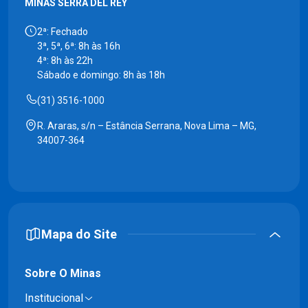
MINAS SERRA DEL REY
2ª: Fechado
3ª, 5ª, 6ª: 8h às 16h
4ª: 8h às 22h
Sábado e domingo: 8h às 18h
(31) 3516-1000
R. Araras, s/n – Estância Serrana, Nova Lima – MG,
34007-364
Mapa do Site
Sobre O Minas
Institucional