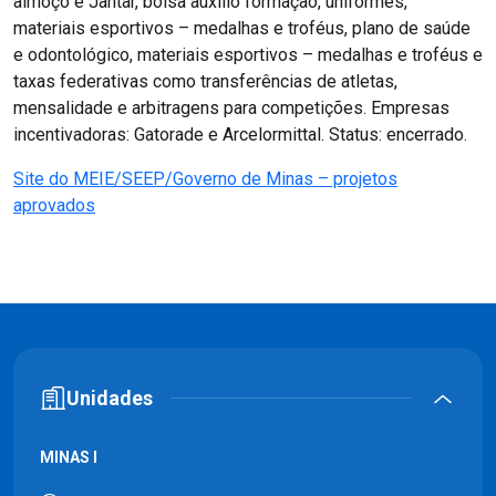
almoço e Jantar, bolsa auxílio formação, uniformes,
materiais esportivos – medalhas e troféus, plano de saúde
e odontológico, materiais esportivos – medalhas e troféus e
taxas federativas como transferências de atletas,
mensalidade e arbitragens para competições. Empresas
incentivadoras: Gatorade e Arcelormittal. Status: encerrado.
Site do MEIE/SEEP/Governo de Minas – projetos
aprovados
Unidades
MINAS I