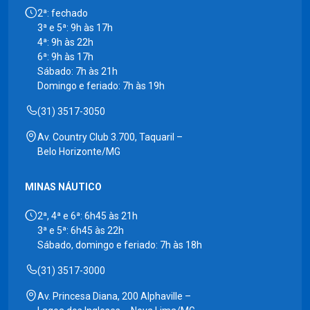
2ª: fechado
3ª e 5ª: 9h às 17h
4ª: 9h às 22h
6ª: 9h às 17h
Sábado: 7h às 21h
Domingo e feriado: 7h às 19h
(31) 3517-3050
Av. Country Club 3.700, Taquaril –
Belo Horizonte/MG
MINAS NÁUTICO
2ª, 4ª e 6ª: 6h45 às 21h
3ª e 5ª: 6h45 às 22h
Sábado, domingo e feriado: 7h às 18h
(31) 3517-3000
Av. Princesa Diana, 200 Alphaville –