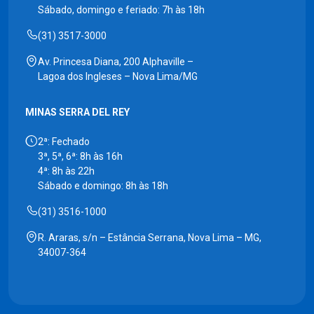
Sábado, domingo e feriado: 7h às 18h
(31) 3517-3000
Av. Princesa Diana, 200 Alphaville –
Lagoa dos Ingleses – Nova Lima/MG
MINAS SERRA DEL REY
2ª: Fechado
3ª, 5ª, 6ª: 8h às 16h
4ª: 8h às 22h
Sábado e domingo: 8h às 18h
(31) 3516-1000
R. Araras, s/n – Estância Serrana, Nova Lima – MG,
34007-364