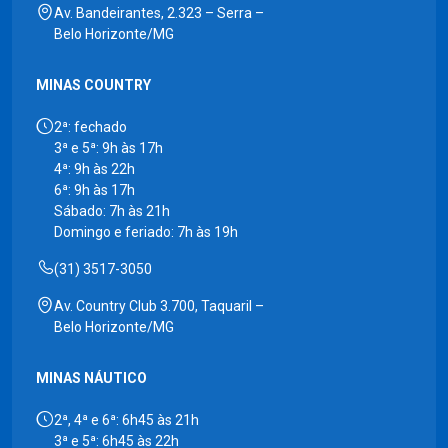
Av. Bandeirantes, 2.323 – Serra –
Belo Horizonte/MG
MINAS COUNTRY
2ª: fechado
3ª e 5ª: 9h às 17h
4ª: 9h às 22h
6ª: 9h às 17h
Sábado: 7h às 21h
Domingo e feriado: 7h às 19h
(31) 3517-3050
Av. Country Club 3.700, Taquaril –
Belo Horizonte/MG
MINAS NÁUTICO
2ª, 4ª e 6ª: 6h45 às 21h
3ª e 5ª: 6h45 às 22h