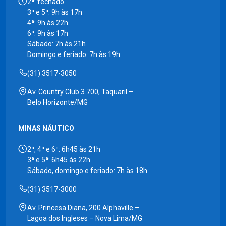
2ª: fechado
3ª e 5ª: 9h às 17h
4ª: 9h às 22h
6ª: 9h às 17h
Sábado: 7h às 21h
Domingo e feriado: 7h às 19h
(31) 3517-3050
Av. Country Club 3.700, Taquaril –
Belo Horizonte/MG
MINAS NÁUTICO
2ª, 4ª e 6ª: 6h45 às 21h
3ª e 5ª: 6h45 às 22h
Sábado, domingo e feriado: 7h às 18h
(31) 3517-3000
Av. Princesa Diana, 200 Alphaville –
Lagoa dos Ingleses – Nova Lima/MG