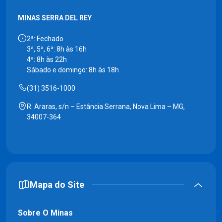
MINAS SERRA DEL REY
2ª: Fechado
3ª, 5ª, 6ª: 8h às 16h
4ª: 8h às 22h
Sábado e domingo: 8h às 18h
(31) 3516-1000
R. Araras, s/n – Estância Serrana, Nova Lima – MG,
34007-364
Mapa do Site
Sobre O Minas