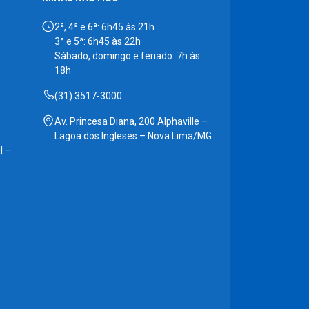
2ª, 4ª e 6ª: 6h45 às 21h
3ª e 5ª: 6h45 às 22h
Sábado, domingo e feriado: 7h às
18h
(31) 3517-3000
Av. Princesa Diana, 200 Alphaville –
Lagoa dos Ingleses – Nova Lima/MG
l –