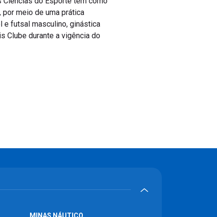
s Ciências do Esporte tem como
 por meio de uma prática
e futsal masculino, ginástica
nis Clube durante a vigência do
MINAS NÁUTICO