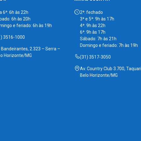
a 6ª: 6h às 22h
2ª: fechado
bado: 6h às 20h
3ª e 5ª: 9h às 17h
mingo e feriado: 6h às 19h
4ª: 9h às 22h
6ª: 9h às 17h
1) 3516-1000
Sábado: 7h às 21h
Domingo e feriado: 7h às 19h
. Bandeirantes, 2.323 – Serra –
lo Horizonte/MG
(31) 3517-3050
Av. Country Club 3.700, Taquari
Belo Horizonte/MG