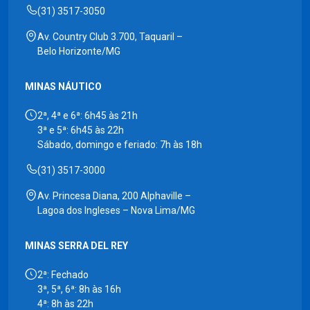
(31) 3517-3050
Av. Country Club 3.700, Taquaril –
Belo Horizonte/MG
MINAS NÁUTICO
2ª, 4ª e 6ª: 6h45 às 21h
3ª e 5ª: 6h45 às 22h
Sábado, domingo e feriado: 7h às 18h
(31) 3517-3000
Av. Princesa Diana, 200 Alphaville –
Lagoa dos Ingleses – Nova Lima/MG
MINAS SERRA DEL REY
2ª: Fechado
3ª, 5ª, 6ª: 8h às 16h
4ª: 8h às 22h