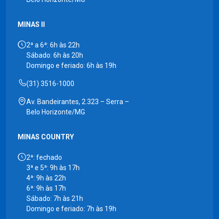
MINAS II
2ª a 6ª: 6h às 22h
Sábado: 6h às 20h
Domingo e feriado: 6h às 19h
(31) 3516-1000
Av. Bandeirantes, 2.323 – Serra –
Belo Horizonte/MG
MINAS COUNTRY
2ª: fechado
3ª e 5ª: 9h às 17h
4ª: 9h às 22h
6ª: 9h às 17h
Sábado: 7h às 21h
Domingo e feriado: 7h às 19h