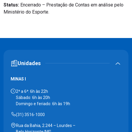
Status:
Encerrado – Prestação de Contas em análise pelo
Ministério do Esporte.
Unidades
MINAS I
2ª a 6ª: 6h às 22h
Sábado: 6h às 20h
Domingo e feriado: 6h às 19h
(31) 3516-1000
Rua da Bahia, 2.244 – Lourdes –
Belo Horizonte/MG