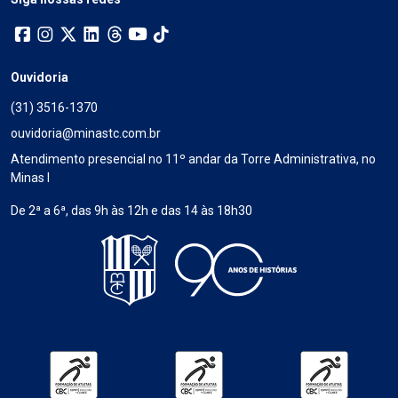
Ouvidoria
(31) 3516-1370
ouvidoria@minastc.com.br
Atendimento presencial no 11º andar da Torre Administrativa, no
Minas I
De 2ª a 6ª, das 9h às 12h e das 14 às 18h30