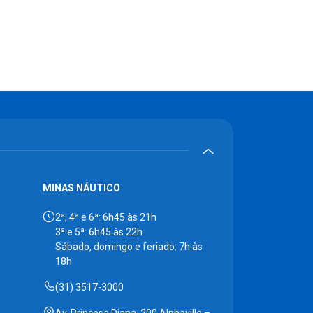
MINAS NÁUTICO
2ª, 4ª e 6ª: 6h45 às 21h
3ª e 5ª: 6h45 às 22h
Sábado, domingo e feriado: 7h às
18h
(31) 3517-3000