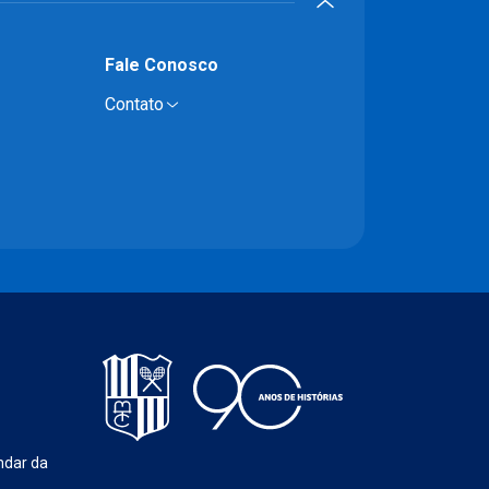
Fale Conosco
Contato
ndar da